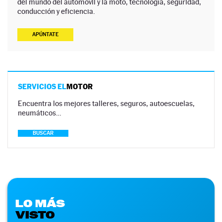
del mundo del automóvil y la moto, tecnología, seguridad,
conducción y eficiencia.
APÚNTATE
SERVICIOS EL
MOTOR
Encuentra los mejores talleres, seguros, autoescuelas,
neumáticos…
BUSCAR
LO MÁS
VISTO