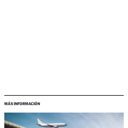
MÁS INFORMACIÓN