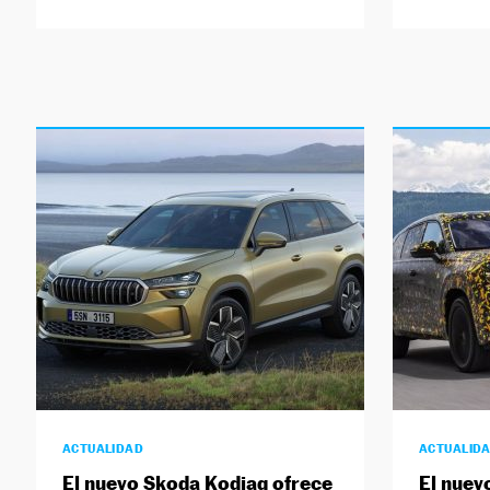
ACTUALIDAD
ACTUALID
El nuevo Skoda Kodiaq ofrece
El nuev