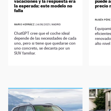
vacaciones y la respuesta era
puede a
la esperada: este modelo no
precio 
falla
RUBÉN PÉRE
MARIO HERRÁEZ
|
14/08/2025
| MADRID
Equipami
ChatGPT cree que el coche ideal
eficiente
depende de las necesidades de cada
renovado
uno, pero si tiene que quedarse con
alto nivel
uno concreto, se decanta por un
SUV familiar.