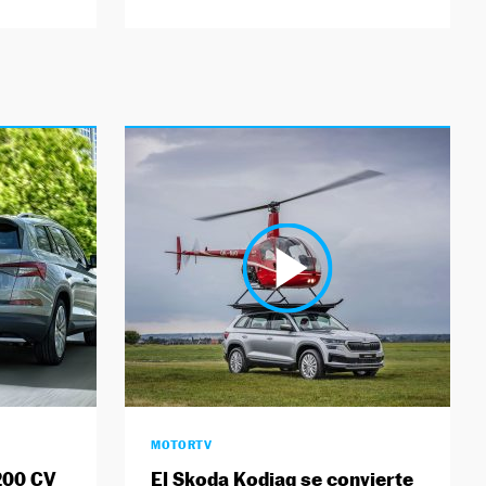
MOTORTV
200 CV
El Skoda Kodiaq se convierte