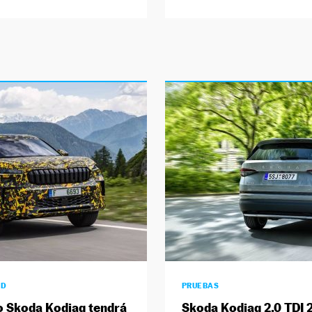
AD
PRUEBAS
o Skoda Kodiaq tendrá
Skoda Kodiaq 2.0 TDI 