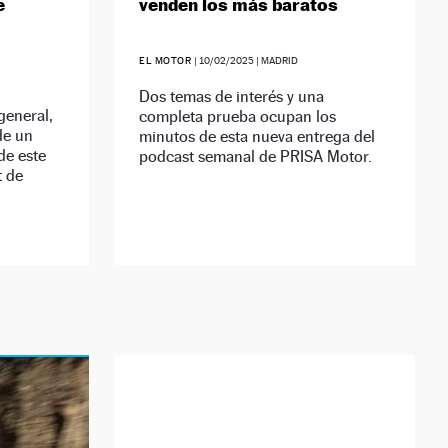
e
venden los más baratos
EL MOTOR
|
10/02/2025
| MADRID
Dos temas de interés y una
general,
completa prueba ocupan los
de un
minutos de esta nueva entrega del
de este
podcast semanal de PRISA Motor.
t de