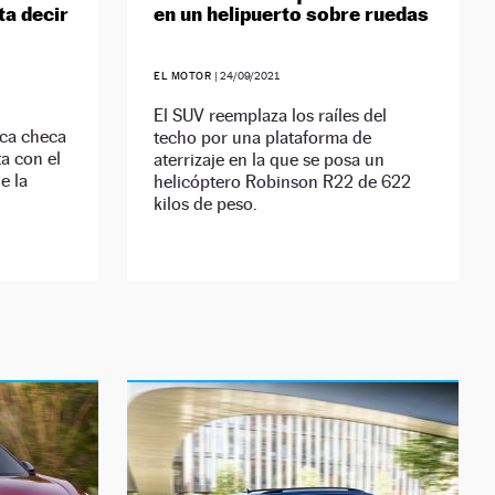
ta decir
en un helipuerto sobre ruedas
EL MOTOR
|
24/09/2021
El SUV reemplaza los raíles del
rca checa
techo por una plataforma de
a con el
aterrizaje en la que se posa un
e la
helicóptero Robinson R22 de 622
kilos de peso.