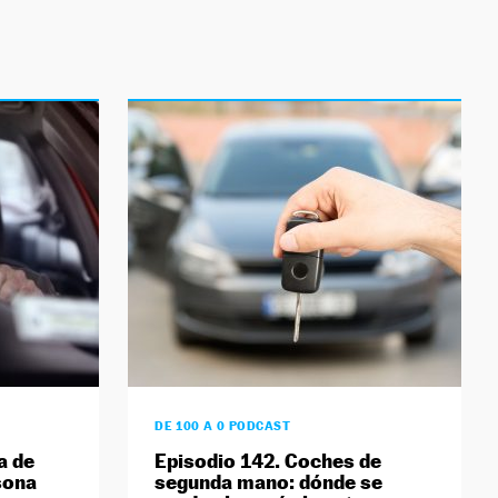
DE 100 A 0 PODCAST
a de
Episodio 142. Coches de
sona
segunda mano: dónde se