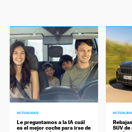
ACTUALIDAD
ACTUALID
Le preguntamos a la IA cuál
Rebajas
es el mejor coche para irse de
SUV de 