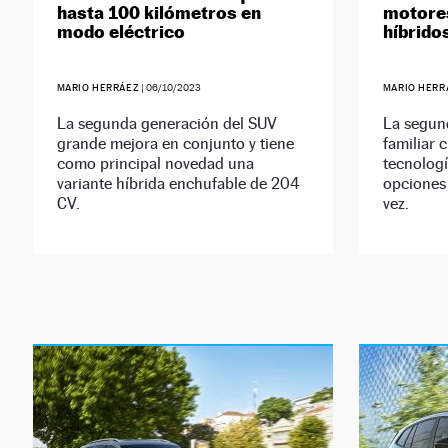
hasta 100 kilómetros en
motores
modo eléctrico
híbrido
MARIO HERRÁEZ
|
06/10/2023
MARIO HERR
La segunda generación del SUV
La segun
grande mejora en conjunto y tiene
familiar 
como principal novedad una
tecnolog
variante híbrida enchufable de 204
opciones 
CV.
vez.