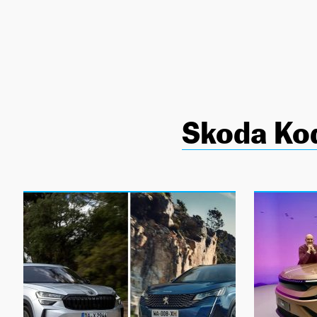
NEWSLETTER
SÍGUENOS
Skoda Ko