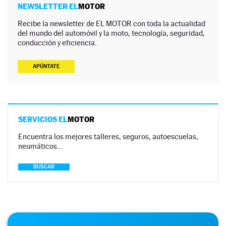
NEWSLETTER EL
MOTOR
Recibe la newsletter de EL MOTOR con toda la actualidad
del mundo del automóvil y la moto, tecnología, seguridad,
conducción y eficiencia.
APÚNTATE
SERVICIOS EL
MOTOR
Encuentra los mejores talleres, seguros, autoescuelas,
neumáticos…
BUSCAR