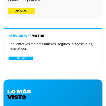
APÚNTATE
SERVICIOS EL
MOTOR
Encuentra los mejores talleres, seguros, autoescuelas,
neumáticos…
BUSCAR
LO MÁS
VISTO