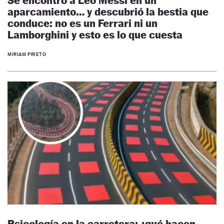
Se encontró a Leo Messi en un
aparcamiento… y descubrió la bestia que
conduce: no es un Ferrari ni un
Lamborghini y esto es lo que cuesta
MIRIAM PRIETO
Psicología en la carretera: ¿qué hacen