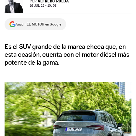
ALFREDO RUEDA
POR
16 JUL 22 - 10: 58
NEWSLETTER
Añadir EL MOTOR en Google
SÍGUENOS
Es el SUV grande de la marca checa que, en
esta ocasión, cuenta con el motor diésel más
potente de la gama.