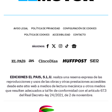
AVISO LEGAL
POLÍTICA DE PRIVACIDAD
CONFIGURACIÓN DE COOKIES
POLÍTICA DE COOKIES
ACCESIBILIDAD
CONTACTO
SÍGUENOS:
EDICIONES EL PAIS, S.L.U.
realiza una reserva expresa de las
reproducciones y usos de las obras y otras prestaciones accesibles
desde este sitio web a medios de lectura mecánica u otros medios
que resulten adecuados a tal fin de conformidad con el artículo 67.3
del Real Decreto-ley 24/2021, de 2 de noviembre.