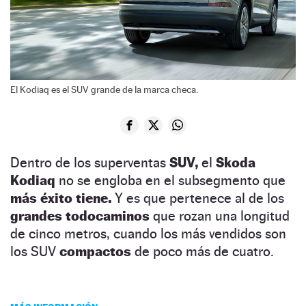
El Kodiaq es el SUV grande de la marca checa.
Dentro de los superventas
SUV,
el
Skoda
Kodiaq
no se engloba en el subsegmento que
más éxito tiene.
Y es que pertenece al de los
grandes todocaminos
que rozan una longitud
de cinco metros, cuando los más vendidos son
los SUV
compactos
de poco más de cuatro.