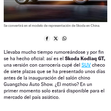
Se convertirá en el modelo de representación de Skoda en China.
Llevaba mucho tiempo rumoreándose y por fin
se ha hecho oficial: así es el
Skoda Kodiaq GT,
una versión con carrocería cupé del
SUV
checo
de siete plazas que se ha presentado unos días
antes de la inauguración del salón chino
Guangzhou Auto Show. ¿El motivo? En un
primer momento solo estará disponible para el
mercado del país asiático.