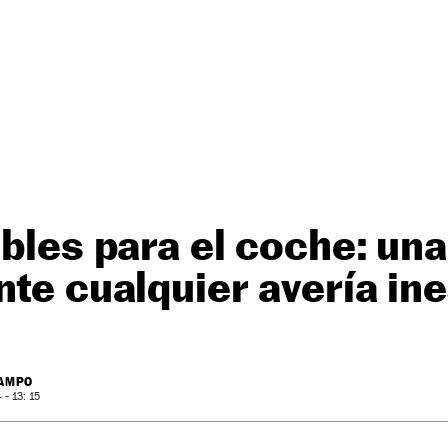
ibles para el coche: un
nte cualquier avería in
CAMPO
- 13: 15