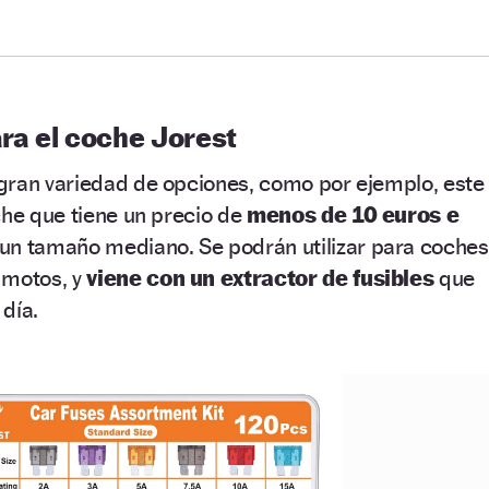
ara el coche Jorest
gran variedad de opciones, como por ejemplo, este
che que tiene un precio de
menos de 10 euros e
un tamaño mediano. Se podrán utilizar para coches
 motos, y
viene con un extractor de fusibles
que
a día.