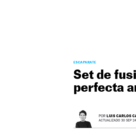
NEWSLETTER
SÍGUENOS
ESCAPARATE
Set de fus
perfecta a
LUIS CARLOS 
POR
ACTUALIZADO 30 SEP 24 