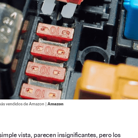
Amazon
s más vendidos de Amazon |
imple vista, parecen insignificantes, pero los