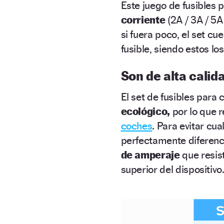
Este juego de fusibles 
corriente
(2A / 3A / 5A
si fuera poco, el set c
fusible, siendo estos l
Son de alta calida
El set de fusibles para
ecológico,
por lo que 
coches
.
Para evitar cua
perfectamente diferenc
de amperaje
que resist
superior del dispositiv