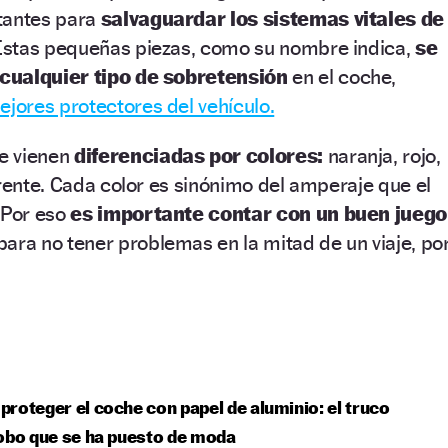
tantes para
salvaguardar los sistemas vitales de
stas pequeñas piezas, como su nombre indica,
se
cualquier tipo de sobretensión
en el coche,
ejores protectores del vehículo.
e
vienen
diferenciadas por colores:
naranja, rojo,
arente. Cada color es sinónimo del amperaje que el
 Por eso
es importante contar con un buen juego
ara no tener problemas en la mitad de un viaje, po
roteger el coche con papel de aluminio: el truco
obo que se ha puesto de moda