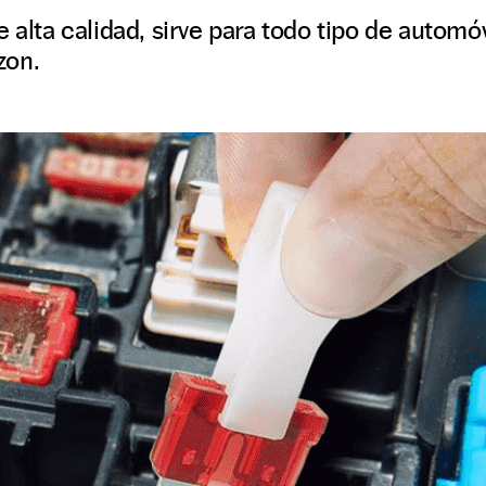
e alta calidad, sirve para todo tipo de autom
zon.