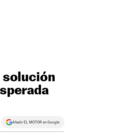
a solución
esperada
Añadir EL MOTOR en Google