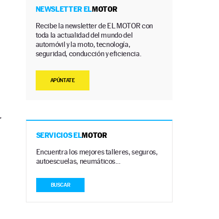
NEWSLETTER EL
MOTOR
Recibe la newsletter de EL MOTOR con
toda la actualidad del mundo del
automóvil y la moto, tecnología,
seguridad, conducción y eficiencia.
APÚNTATE
r
SERVICIOS EL
MOTOR
Encuentra los mejores talleres, seguros,
autoescuelas, neumáticos…
BUSCAR