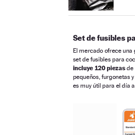
Set de fusibles p
El mercado ofrece una 
set de fusibles para co
incluye 120 piezas
de 
pequeños, furgonetas y
es muy útil para el día 