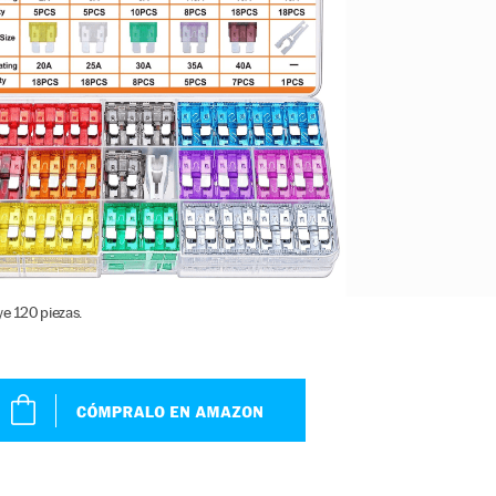
ye 120 piezas.