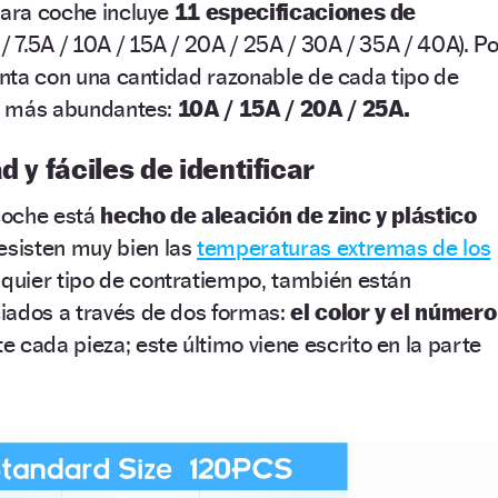
para coche incluye
11 especificaciones de
 / 7.5A / 10A / 15A / 20A / 25A / 30A / 35A / 40A). Po
uenta con una cantidad razonable de cada tipo de
os más abundantes:
10A / 15A / 20A / 25A.
d y fáciles de identificar
 coche está
hecho de aleación de zinc y plástico
resisten muy bien las
temperaturas extremas de los
lquier tipo de contratiempo, también están
iados a través de dos formas:
el color y el número
e cada pieza; este último viene escrito en la parte
o.