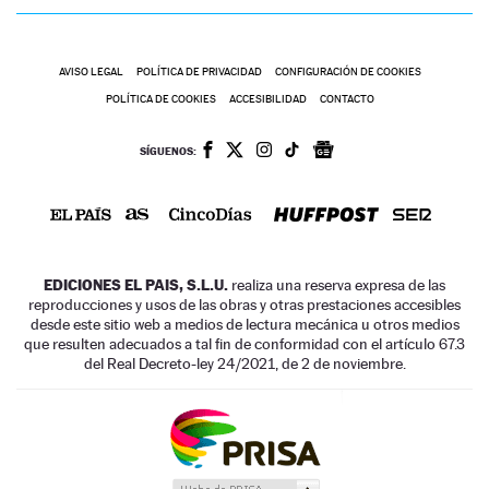
AVISO LEGAL
POLÍTICA DE PRIVACIDAD
CONFIGURACIÓN DE COOKIES
POLÍTICA DE COOKIES
ACCESIBILIDAD
CONTACTO
SÍGUENOS:
EDICIONES EL PAIS, S.L.U.
realiza una reserva expresa de las
reproducciones y usos de las obras y otras prestaciones accesibles
desde este sitio web a medios de lectura mecánica u otros medios
que resulten adecuados a tal fin de conformidad con el artículo 67.3
del Real Decreto-ley 24/2021, de 2 de noviembre.