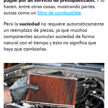
pague por un servicio no presupuestado.
Y lo
hacen, entre otras cosas, mostrando partes
sucias como un
filtro de combustible
.
Pero la
suciedad
no requiere automáticamente
un reemplazo de piezas, ya que muchos
componentes acumulan suciedad de forma
natural con el tiempo y esto no significa que
haya que cambiarlas.