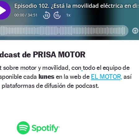
 podcast de PRISA MOTOR
 sobre motor y movilidad, con
todo el equipo de
sponible cada
lunes
en la web de
EL MOTOR,
así
 plataformas de difusión de podcast.