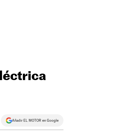
léctrica
Añadir EL MOTOR en Google