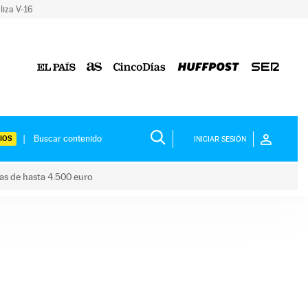
liza V-16
IOS
INICIAR SESIÓN
das de hasta 4.500 euro
s ayudas de hasta 4.500 euro