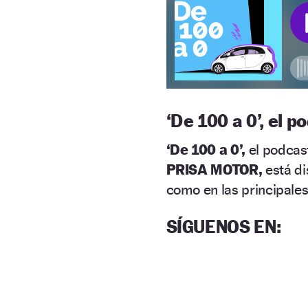
‘
De 100 a 0’, el
‘De 100 a 0’,
el podcast
PRISA MOTOR,
está di
como en las principales
SÍGUENOS EN
: