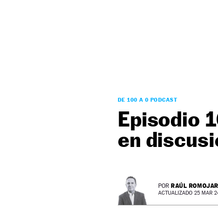
NEWSLETTER
SÍGUENOS
DE 100 A 0 PODCAST
Episodio 1
en discusi
RAÚL ROMOJA
POR
ACTUALIZADO 25 MAR 24