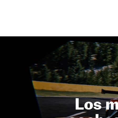
NEWSLETTER
SÍGUENOS
Los m