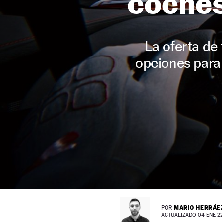
coches
La oferta de
opciones para
MARIO HERRÁE
POR
ACTUALIZADO 04 ENE 22 