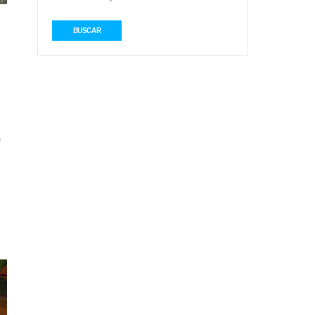
BUSCAR
e