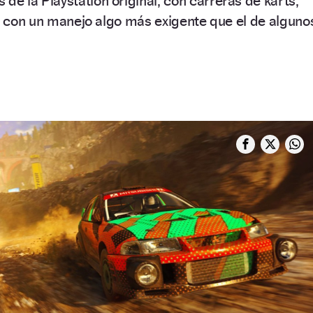
s de la Playstation original, con carreras de karts,
ro con un manejo algo más exigente que el de alguno