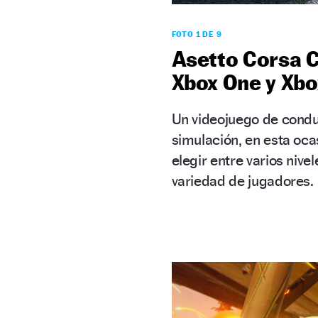
FOTO 1 DE 9
Asetto Corsa C
Xbox One y Xbo
Un videojuego de condu
simulación, en esta oc
elegir entre varios niv
variedad de jugadores.