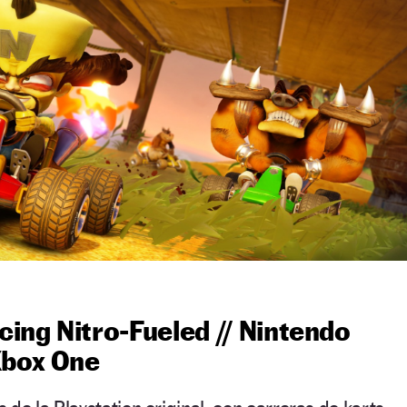
ing Nitro-Fueled // Nintendo
Xbox One