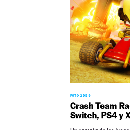
FOTO 2 DE 9
Crash Team Rac
Switch, PS4 y 