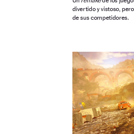
Un
remake
de los juego
divertido y vistoso, pe
de sus competidores.