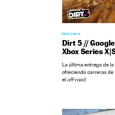
FOTO 3 DE 9
Dirt 5 // Googl
Xbox Series X|
La última entrega de la
ofreciendo carreras de 
el
off-road.