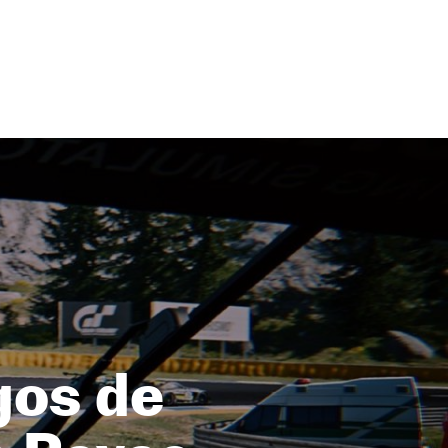
gos de