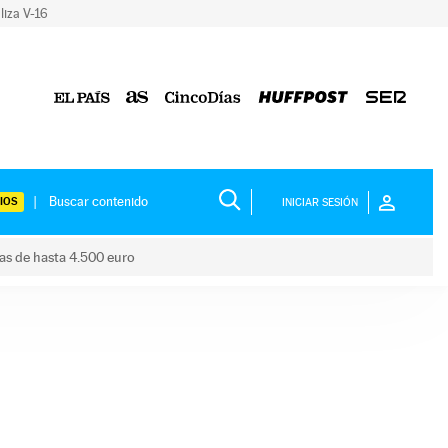
liza V-16
IOS
INICIAR SESIÓN
das de hasta 4.500 euro
s ayudas de hasta 4.500 euro