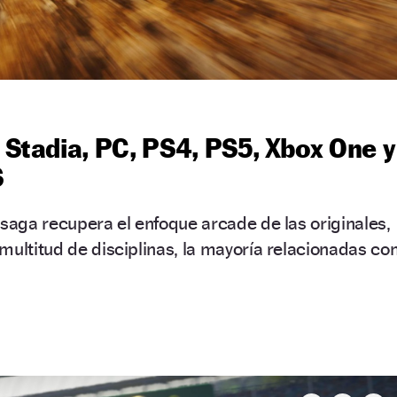
e Stadia, PC, PS4, PS5, Xbox One y
S
 saga recupera el enfoque arcade de las originales,
multitud de disciplinas, la mayoría relacionadas co