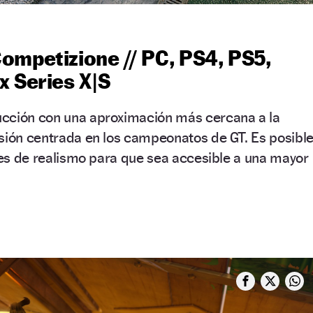
ompetizione // PC, PS4, PS5,
x Series X|S
cción con una aproximación más cercana a la
asión centrada en los campeonatos de GT. Es posibl
eles de realismo para que sea accesible a una mayor