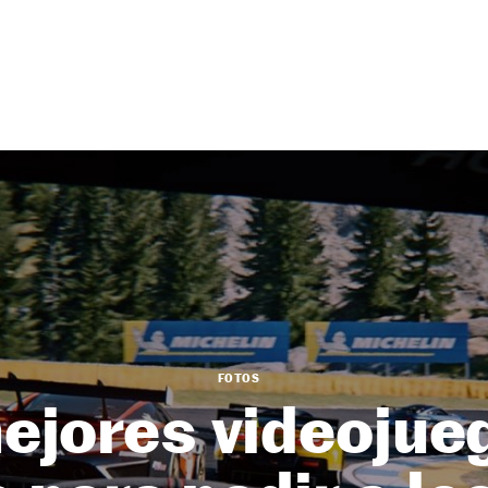
FOTOS
ejores videojue