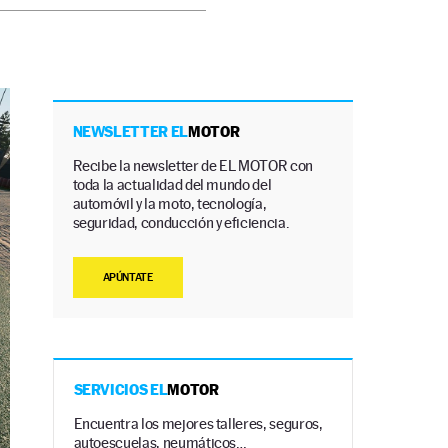
NEWSLETTER EL
MOTOR
Recibe la newsletter de EL MOTOR con
toda la actualidad del mundo del
automóvil y la moto, tecnología,
seguridad, conducción y eficiencia.
APÚNTATE
SERVICIOS EL
MOTOR
Encuentra los mejores talleres, seguros,
autoescuelas, neumáticos…