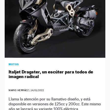
NEWSLETTER
SÍGUENOS
MOTOS
Italjet Dragster, un escúter para todos de
imagen radical
MARIO HERRÁEZ
|
14/01/2022
Llama la atención por su llamativo diseño, y está
disponible en versiones de 125cc y 200cc. Este mismo
año se lanzará su variante 100% eléctrica.