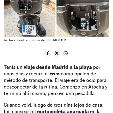
EL MOTOR.
Así he encontrado mi moto. |
Tenía un
viaje desde Madrid a la playa
por
unos días y recurrí al
tren
como opción de
método de transporte. El viaje era de ocio para
desconectar de la rutina. Comenzó en Atocha y
terminó ahí mismo, pero en una pesadilla.
Cuando volví, luego de tres días lejos de casa,
fui a buscar mi
motocicleta aparcada
en la