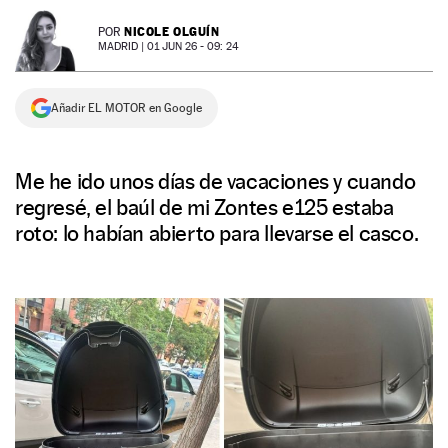
NEWSLETTER
NICOLE OLGUÍN
POR
MADRID |
01 JUN 26 - 09: 24
SÍGUENOS
Añadir EL MOTOR en Google
Me he ido unos días de vacaciones y cuando
regresé, el baúl de mi Zontes e125 estaba
roto: lo habían abierto para llevarse el casco.