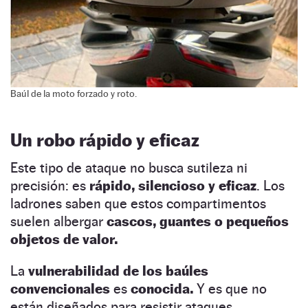
Baúl de la moto forzado y roto.
Un robo rápido y eficaz
Este tipo de ataque no busca sutileza ni
precisión: es
rápido, silencioso y eficaz
. Los
ladrones saben que estos compartimentos
suelen albergar
cascos, guantes o pequeños
objetos de valor.
La
vulnerabilidad de los baúles
convencionales
es
conocida.
Y es que no
están diseñados para resistir ataques