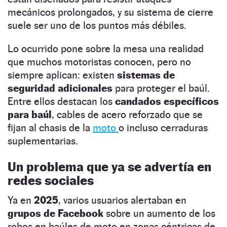
mecánicos prolongados, y su sistema de cierre
suele ser uno de los puntos más débiles.
Lo ocurrido pone sobre la mesa una realidad
que muchos motoristas conocen, pero no
siempre aplican: existen
sistemas de
seguridad adicionales
para proteger el baúl.
Entre ellos destacan los
candados específicos
para baúl
, cables de acero reforzado que se
fijan al chasis de la
moto
o incluso cerraduras
suplementarias.
Un problema que ya se advertía en
redes sociales
Ya en
2025
, varios usuarios alertaban en
grupos de Facebook
sobre un aumento de los
robos en baúles de moto en zonas céntricas de