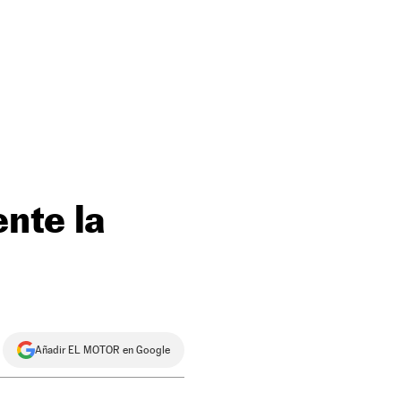
nte la
Añadir EL MOTOR en Google