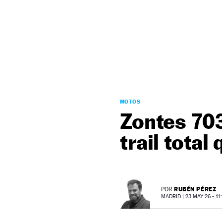
NEWSLETTER
SÍGUENOS
MOTOS
Zontes 703
trail tota
RUBÉN PÉREZ
POR
MADRID |
23 MAY 26 - 11