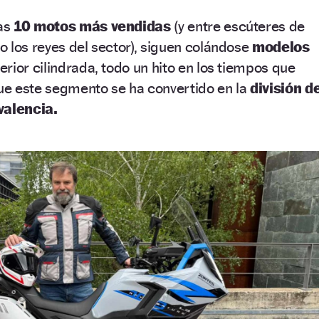
las
10 motos más vendidas
(y entre escúteres de
 los reyes del sector), siguen colándose
modelos
rior cilindrada, todo un hito en los tiempos que
e este segmento se ha convertido en la
división d
valencia.