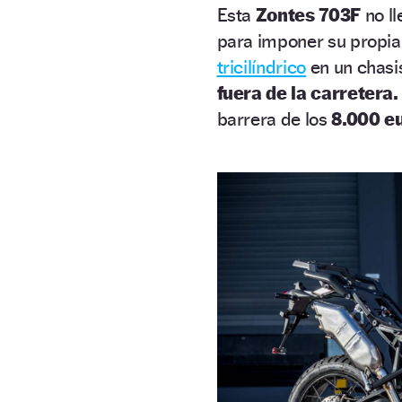
Esta
Zontes 703F
no ll
para imponer su propia 
tricilíndrico
en un chasis
fuera de la carretera.
barrera de los
8.000 e