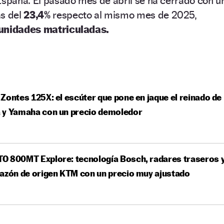
España. El pasado mes de abril se ha cerrado con u
s del
23,4%
respecto al mismo mes de 2025,
unidades matriculadas.
Zontes 125X: el escúter que pone en jaque el reinado de
 y Yamaha con un precio demoledor
O 800MT Explore: tecnología Bosch, radares traseros 
azón de origen KTM con un precio muy ajustado