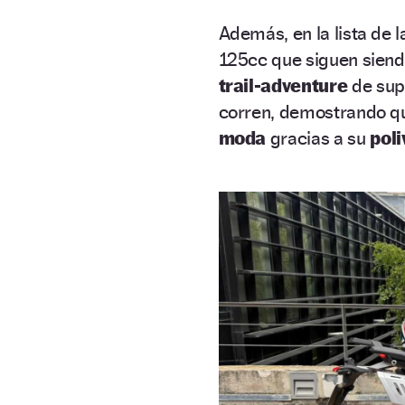
Además, en la lista de 
125cc que siguen siendo
trail-adventure
de supe
corren, demostrando qu
moda
gracias a su
poli