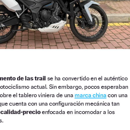
ento de las trail
se ha convertido en el auténtico
otociclismo actual. Sin embargo, pocos esperaban
obre el tablero viniera de una
marca china
con una
ue cuenta con una configuración mecánica tan
 calidad-precio
enfocada en incomodar a los
s.