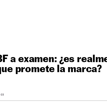
F a examen: ¿es realme
l que promete la marca?
: 03