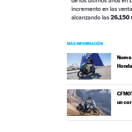
de los últimos años en 
incremento en las venta
alcanzando las
26.150 
MÁS INFORMACIÓN
Nueva 
Honda
CFMOT
un cor