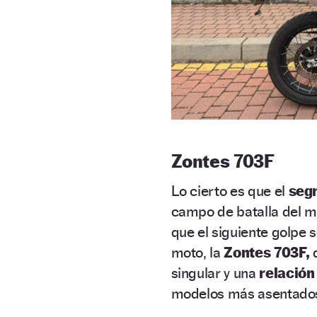
Zontes 703F
Lo cierto es que el
segm
campo de batalla del m
que el siguiente golpe s
moto, la
Zontes 703F,
q
singular y una
relación
modelos más asentado