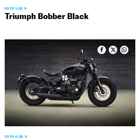
FOTO 5 DE 9
Triumph Bobber Black
FOTO 6 DE 9