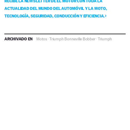
RECIBE LA NEWSLETTER DE EL MOTOR CON TODA LA
ACTUALIDAD DEL MUNDO DEL AUTOMÓVIL Y LA MOTO,
TECNOLOGÍA, SEGURIDAD, CONDUCCIÓN Y EFICIENCIA.
ARCHIVADO EN
Motos
·
Triumph Bonneville Bobber
·
Triumph