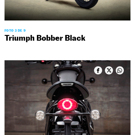
FOTO 3 DE 9
Triumph Bobber Black