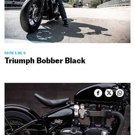
FOTO 1 DE 9
Triumph Bobber Black