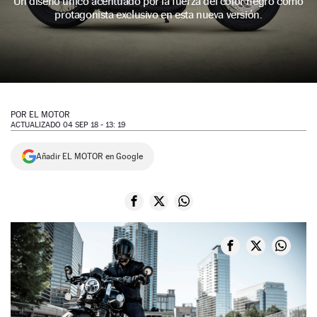
Un diseño único acentuado por la fuerza del color negro como
protagonista exclusivo en esta nueva versión.
NEWSLETTER
SÍGUENOS
POR
EL MOTOR
ACTUALIZADO 04 SEP 18 - 13: 19
Añadir EL MOTOR en Google