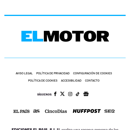
AVISO LEGAL
POLÍTICA DE PRIVACIDAD
CONFIGURACIÓN DE COOKIES
POLÍTICA DE COOKIES
ACCESIBILIDAD
CONTACTO
SÍGUENOS:
EDICIONES EL PAIS, S.L.U.
realiza una reserva expresa de las