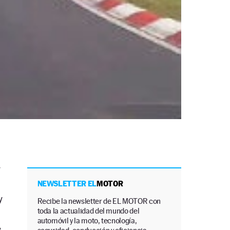
y
NEWSLETTER EL
MOTOR
y
Recibe la newsletter de EL MOTOR con
toda la actualidad del mundo del
automóvil y la moto, tecnología,
e