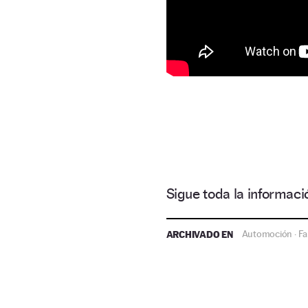
Sigue toda la informa
ARCHIVADO EN
Automoción
Fa
·