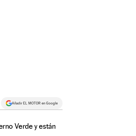
Añadir EL MOTOR en Google
erno Verde y están