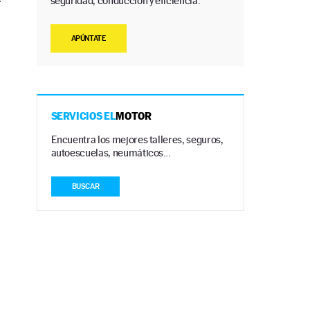
seguridad, conducción y eficiencia.
APÚNTATE
SERVICIOS EL
MOTOR
Encuentra los mejores talleres, seguros,
autoescuelas, neumáticos…
BUSCAR