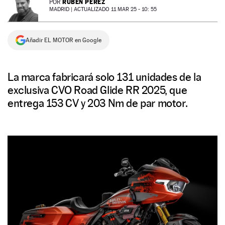
RUBÉN PÉREZ
POR
MADRID |
ACTUALIZADO 11 MAR 25 - 10: 55
NEWSLETTER
Añadir EL MOTOR en Google
SÍGUENOS
La marca fabricará solo 131 unidades de la
exclusiva CVO Road Glide RR 2025, que
entrega 153 CV y 203 Nm de par motor.