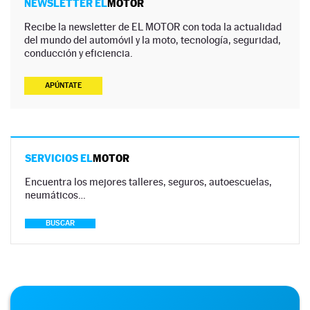
NEWSLETTER EL
MOTOR
Recibe la newsletter de EL MOTOR con toda la actualidad
del mundo del automóvil y la moto, tecnología, seguridad,
conducción y eficiencia.
APÚNTATE
SERVICIOS EL
MOTOR
Encuentra los mejores talleres, seguros, autoescuelas,
neumáticos…
BUSCAR