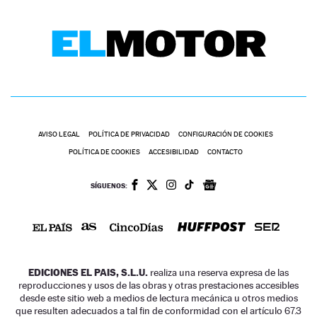
AVISO LEGAL
POLÍTICA DE PRIVACIDAD
CONFIGURACIÓN DE COOKIES
POLÍTICA DE COOKIES
ACCESIBILIDAD
CONTACTO
SÍGUENOS:
EDICIONES EL PAIS, S.L.U.
realiza una reserva expresa de las
reproducciones y usos de las obras y otras prestaciones accesibles
desde este sitio web a medios de lectura mecánica u otros medios
que resulten adecuados a tal fin de conformidad con el artículo 67.3