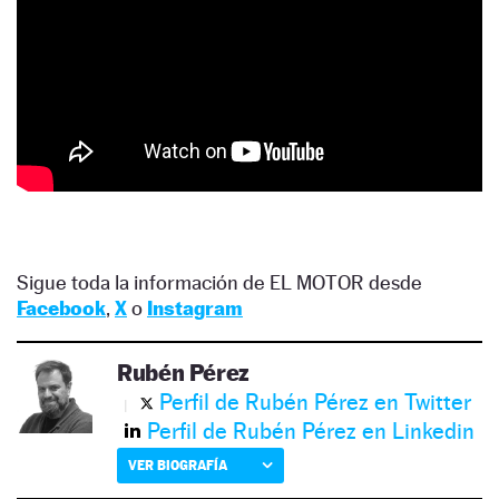
Sigue toda la información de EL MOTOR desde
Facebook
,
X
o
Instagram
Rubén Pérez
Perfil de Rubén Pérez en Twitter
Perfil de Rubén Pérez en Linkedin
VER BIOGRAFÍA