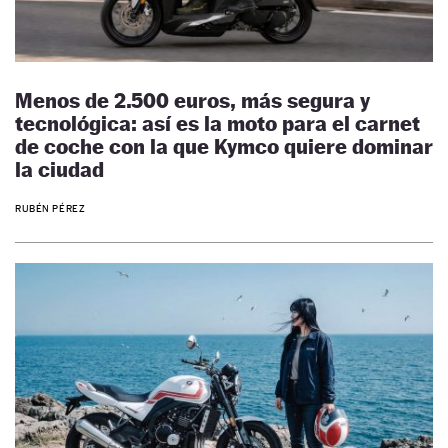
Menos de 2.500 euros, más segura y
tecnológica: así es la moto para el carnet
de coche con la que Kymco quiere dominar
la ciudad
RUBÉN PÉREZ