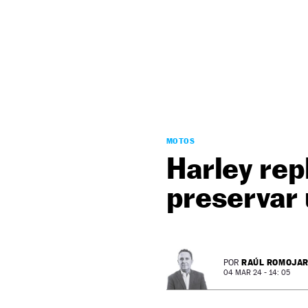
NEWSLETTER
SÍGUENOS
MOTOS
Harley rep
preservar 
RAÚL ROMOJA
POR
04 MAR 24 - 14: 05