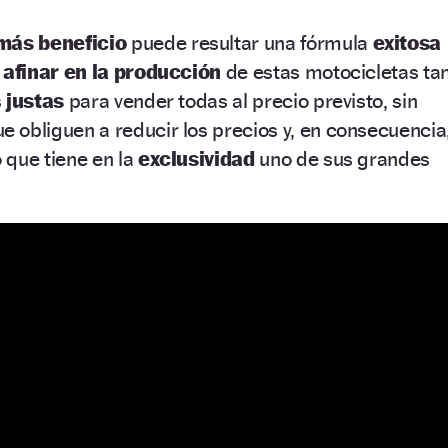
más beneficio
puede resultar una fórmula
exitosa
e
afinar en la producción
de estas motocicletas ta
s
justas
para vender todas al precio previsto, sin
e obliguen a reducir los precios y, en consecuencia
 que tiene en la
exclusividad
uno de sus grandes