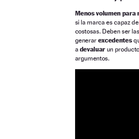
Menos volumen para 
si la marca es capaz d
costosas. Deben ser la
generar
excedentes
qu
a
devaluar
un producto
argumentos.