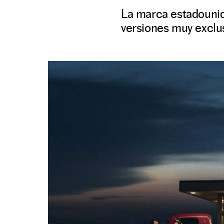
La marca estadounid
versiones muy exclu