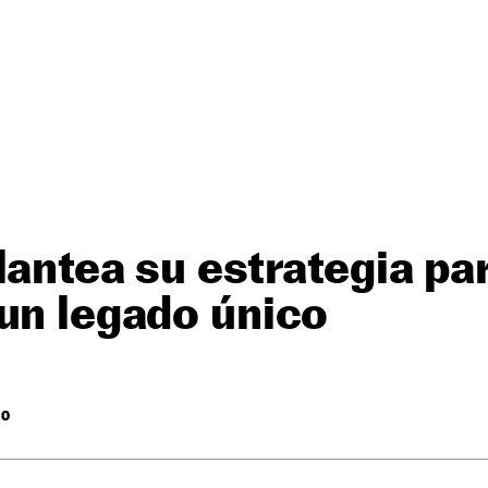
lantea su estrategia pa
un legado único
RO