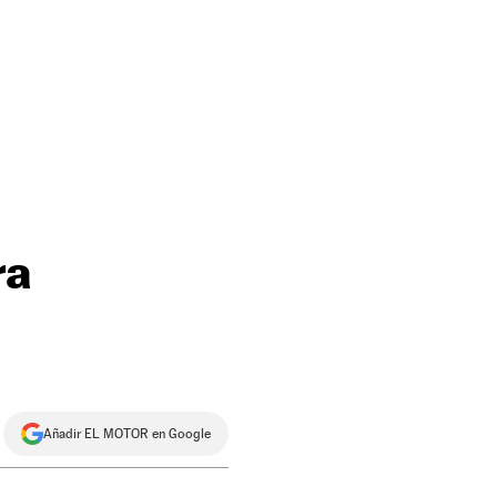
ra
Añadir EL MOTOR en Google