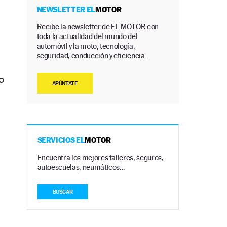
NEWSLETTER EL
MOTOR
Recibe la newsletter de EL MOTOR con
toda la actualidad del mundo del
automóvil y la moto, tecnología,
seguridad, conducción y eficiencia.
o
APÚNTATE
SERVICIOS EL
MOTOR
Encuentra los mejores talleres, seguros,
autoescuelas, neumáticos…
BUSCAR