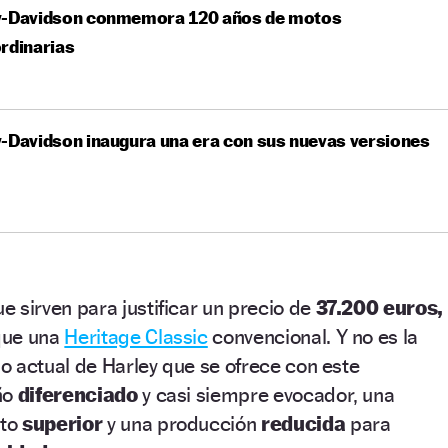
y-Davidson conmemora 120 años de motos
rdinarias
-Davidson inaugura una era con sus nuevas versiones
e sirven para justificar un precio de
37.200 euros,
que una
Heritage Classic
convencional. Y no es la
o actual de Harley que se ofrece con este
ño
diferenciado
y casi siempre evocador, una
nto
superior
y una producción
reducida
para