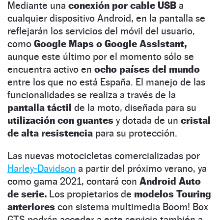
Mediante una
conexión por cable USB
a
cualquier dispositivo Android, en la pantalla se
reflejarán los servicios del móvil del usuario,
como
Google Maps o Google Assistant,
aunque este último por el momento sólo se
encuentra activo en
ocho países del mundo
entre los que no está España. El manejo de las
funcionalidades se realiza a través de la
pantalla táctil
de la moto, diseñada para su
utilización con guantes
y dotada de un
cristal
de alta resistencia
para su protección.
Las nuevas motocicletas comercializadas por
Harley-Davidson
a partir del próximo verano, ya
como gama 2021, contará con
Android Auto
de serie.
Los propietarios de
modelos Touring
anteriores
con sistema multimedia Boom! Box
GTS podrán acceder a este servicio también a