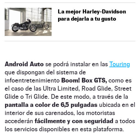
La mejor Harley-Davidson
para dejarla a tu gusto
Android Auto
se podrá instalar en las
Touring
que dispongan del sistema de
infoentretenimiento
Boom! Box GTS,
como es
el caso de las Ultra Limited, Road Glide, Street
Glide o Tri Glide. De este modo, a través de la
pantalla a color de 6,5 pulgadas
ubicada en el
interior de sus carenados, los motoristas
accederán
fácilmente y con seguridad
a todos
los servicios disponibles en esta plataforma.