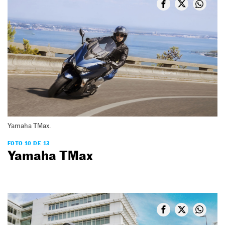
Yamaha TMax.
FOTO 10 DE 13
Yamaha TMax