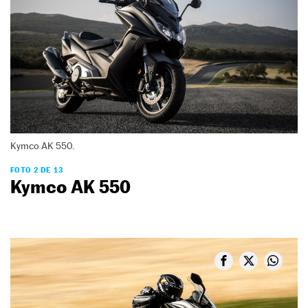
Kymco AK 550.
FOTO 2 DE 13
Kymco AK 550