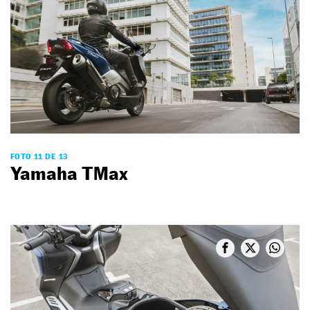
FOTO 11 DE 13
Yamaha TMax