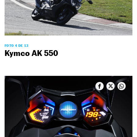
FOTO 4 DE 13
Kymco AK 550