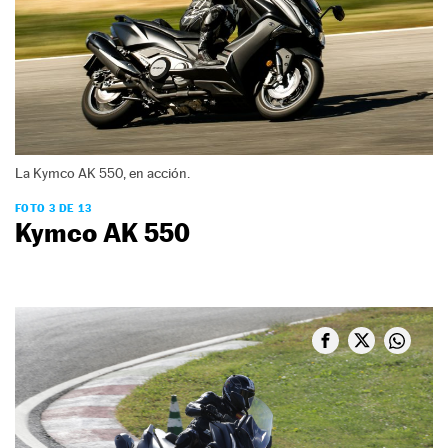
La Kymco AK 550, en acción.
FOTO 3 DE 13
Kymco AK 550