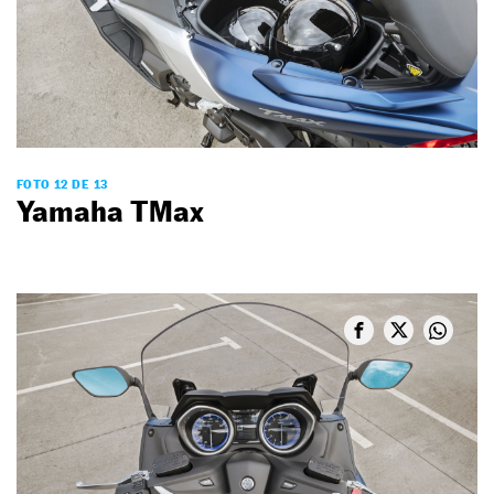
FOTO 12 DE 13
Yamaha TMax