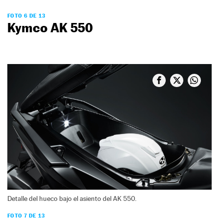
FOTO 6 DE 13
Kymco AK 550
Detalle del hueco bajo el asiento del AK 550.
FOTO 7 DE 13