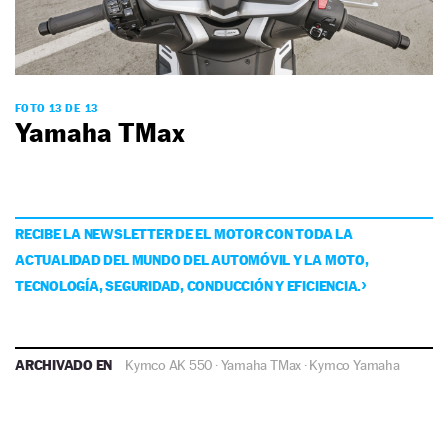
FOTO 13 DE 13
Yamaha TMax
RECIBE LA NEWSLETTER DE EL MOTOR CON TODA LA
ACTUALIDAD DEL MUNDO DEL AUTOMÓVIL Y LA MOTO,
TECNOLOGÍA, SEGURIDAD, CONDUCCIÓN Y EFICIENCIA.
ARCHIVADO EN
Kymco AK 550
·
Yamaha TMax
·
Kymco
Yamaha