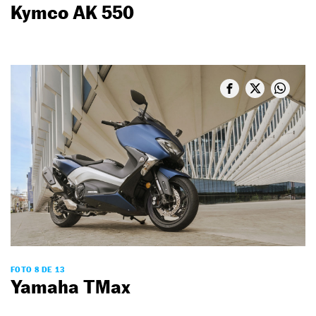
Kymco AK 550
FOTO 8 DE 13
Yamaha TMax