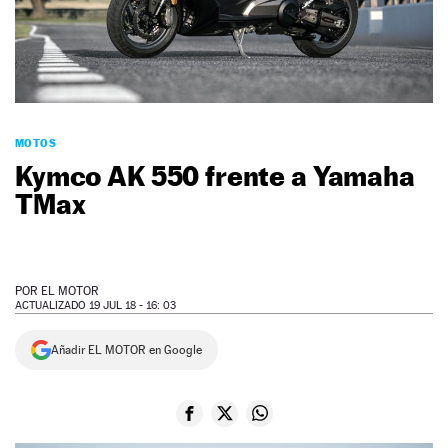
NEWSLETTER
SÍGUENOS
MOTOS
Kymco AK 550 frente a Yamaha
TMax
POR
EL MOTOR
ACTUALIZADO 19 JUL 18 - 16: 03
Añadir EL MOTOR en Google