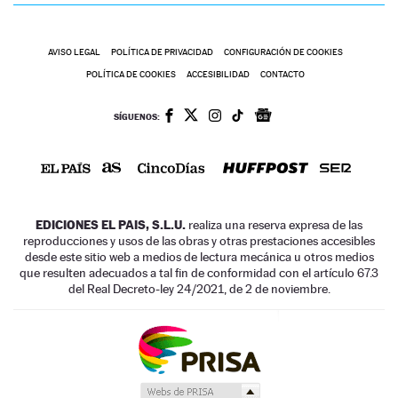
AVISO LEGAL
POLÍTICA DE PRIVACIDAD
CONFIGURACIÓN DE COOKIES
POLÍTICA DE COOKIES
ACCESIBILIDAD
CONTACTO
SÍGUENOS:
EDICIONES EL PAIS, S.L.U.
realiza una reserva expresa de las
reproducciones y usos de las obras y otras prestaciones accesibles
desde este sitio web a medios de lectura mecánica u otros medios
que resulten adecuados a tal fin de conformidad con el artículo 67.3
del Real Decreto-ley 24/2021, de 2 de noviembre.