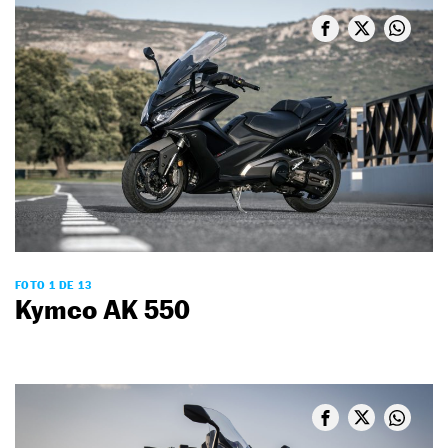
FOTO 1 DE 13
Kymco AK 550