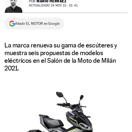
MARIO HERRÁEZ
POR
ACTUALIZADO 24 NOV 21 - 13: 41
NEWSLETTER
Añadir EL MOTOR en Google
SÍGUENOS
La marca renueva su gama de escúteres y
muestra seis propuestas de modelos
eléctricos en el Salón de la Moto de Milán
2021.