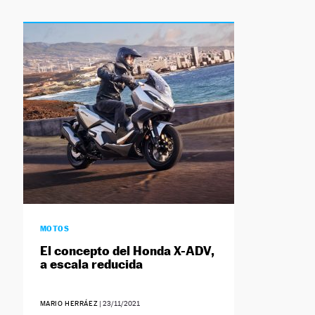
MOTOS
El concepto del Honda X-ADV,
a escala reducida
MARIO HERRÁEZ
|
23/11/2021