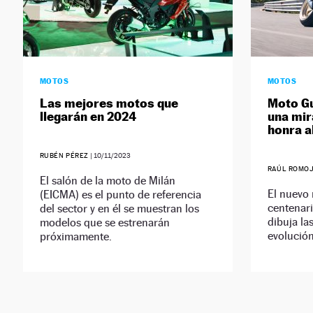
MOTOS
MOTOS
Las mejores motos que
Moto Gu
llegarán en 2024
una mir
honra a
RUBÉN PÉREZ
|
10/11/2023
RAÚL ROMO
El salón de la moto de Milán
El nuevo 
(EICMA) es el punto de referencia
centenari
del sector y en él se muestran los
dibuja la
modelos que se estrenarán
evolución
próximamente.