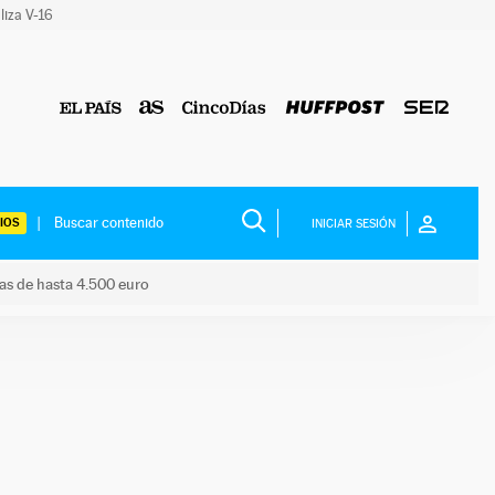
liza V-16
IOS
INICIAR SESIÓN
das de hasta 4.500 euro
s ayudas de hasta 4.500 euro