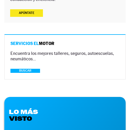
APÚNTATE
SERVICIOS EL
MOTOR
Encuentra los mejores talleres, seguros, autoescuelas,
neumáticos…
BUSCAR
LO MÁS
VISTO