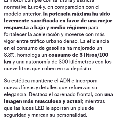
El motor cumple con la futura y estricta
normativa Euro4 y, en comparación con el
modelo anterior,
la potencia máxima ha sido
levemente sacrificada en favor de una mejor
respuesta a bajo y medio régimen
para
fortalecer la aceleración y moverse con más
vigor entre tráfico urbano denso. La eficiencia
en el consumo de gasolina ha mejorado un
8,8%, homologa un
consumo de 3 litros/100
km
y una autonomía de 300 kilómetros con los
nueve litros que caben en su depósito.
Su estética mantiene el ADN e incorpora
nuevas líneas y detalles que refuerzan su
elegancia. Destaca el carenado frontal, con
una
imagen más muscu­losa y actual
; mientras
que las luces LED le aportan un plus de
seguridad y marcan su personalidad.