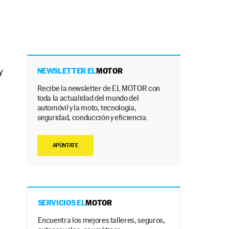
y
NEWSLETTER EL
MOTOR
Recibe la newsletter de EL MOTOR con
toda la actualidad del mundo del
automóvil y la moto, tecnología,
seguridad, conducción y eficiencia.
APÚNTATE
n
SERVICIOS EL
MOTOR
Encuentra los mejores talleres, seguros,