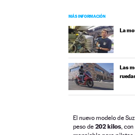
MÁS INFORMACIÓN
La mot
Las mo
rueda
El nuevo modelo de Suz
peso de
202 kilos
, con