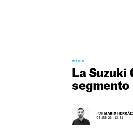
NEWSLETTER
SÍGUENOS
MOTOS
La Suzuki 
segmento 
MARIO HERRÁE
POR
08 JUN 23 - 13: 31