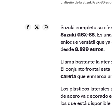
El diseño de la Suzuki GSX-8S es d
Suzuki completa su ofe
Suzuki GSX-8S
. Es un
enfoque versátil que ya
desde
8.899 euros
.
Llama bastante la atenc
El conjunto frontal est
careta
que enmarca un 
Los plásticos laterales
de acero va decorado en
los que está disponible 