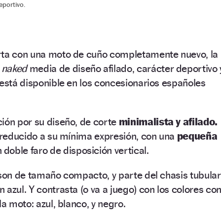
eportivo.
rta con una moto de cuño completamente nuevo, la
a
naked
media de diseño afilado, carácter deportivo 
 está disponible en los concesionarios españoles
ión por su diseño, de corte
minimalista y afilado.
á reducido a su mínima expresión, con una
pequeña
doble faro de disposición vertical.
 son de tamaño compacto, y parte del chasis tubular
 azul. Y contrasta (o va a juego) con los colores co
la moto: azul, blanco, y negro.