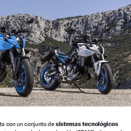
a con un conjunto de
sistemas tecnológicos