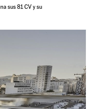
na sus 81 CV y su