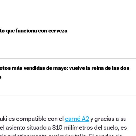
o que funciona con cerveza
tos más vendidas de mayo: vuelve la reina de las dos
s
uki es compatible con el
carné A2
y gracias a su
 el asiento situado a 810 milímetros del suelo, es