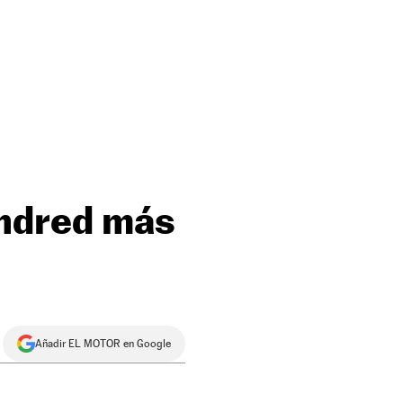
undred más
Añadir EL MOTOR en Google