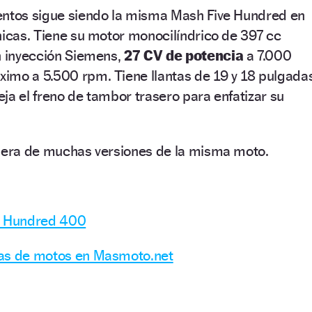
entos sigue siendo la misma Mash Five Hundred en
nicas. Tiene su motor monocilíndrico de 397 cc
n inyección Siemens,
27 CV de potencia
a 7.000
imo a 5.500 rpm. Tiene llantas de 19 y 18 pulgada
ja el freno de tambor trasero para enfatizar su
imera de muchas versiones de la misma moto.
ve Hundred 400
ias de motos en Masmoto.net