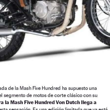
gada de la Mash Five Hundred ha supuesto una
el segmento de motos de corte clásico con su
a la Mash Five Hundred Von Dutch llega a
esta sensación. Es una edición limitada que ya está