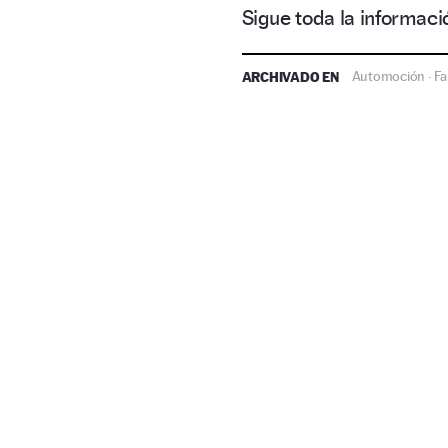
Sigue toda la informa
ARCHIVADO EN
Automoción
Fa
·