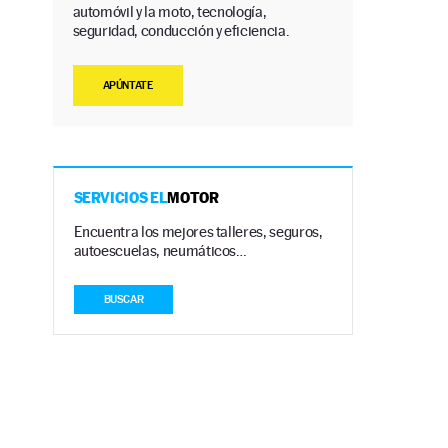
automóvil y la moto, tecnología,
seguridad, conducción y eficiencia.
APÚNTATE
SERVICIOS EL
MOTOR
Encuentra los mejores talleres, seguros,
autoescuelas, neumáticos…
BUSCAR