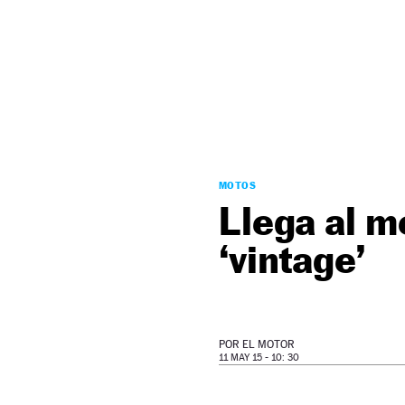
NEWSLETTER
SÍGUENOS
MOTOS
Llega al 
‘vintage’
POR
EL MOTOR
11 MAY 15 - 10: 30