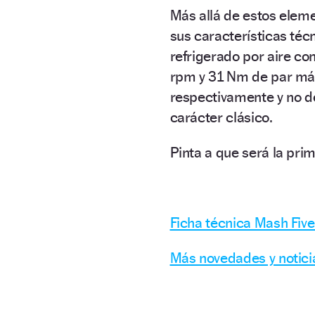
Más allá de estos elem
sus características téc
refrigerado por aire co
rpm y 31 Nm de par máx
respectivamente y no de
carácter clásico.
Pinta a que será la pr
Ficha técnica Mash Fi
Más novedades y notic