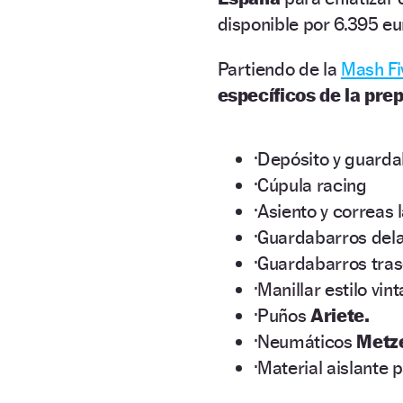
disponible por 6.395 eu
Partiendo de la
Mash Fi
específicos de la pre
·Depósito y guarda
·Cúpula racing
·Asiento y correas 
·Guardabarros dela
·Guardabarros trase
·Manillar estilo vin
·Puños
Ariete.
·Neumáticos
Metz
·Material aislante 