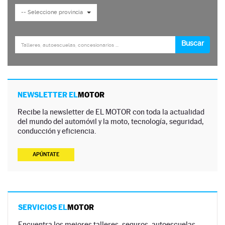
NEWSLETTER EL
MOTOR
Recibe la newsletter de EL MOTOR con toda la actualidad
del mundo del automóvil y la moto, tecnología, seguridad,
conducción y eficiencia.
APÚNTATE
SERVICIOS EL
MOTOR
Encuentra los mejores talleres, seguros, autoescuelas,