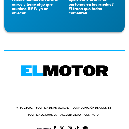
euros y tiene algo que
cartones en las ruedas?
muchos BMW ya no
El truco que todos
ofrecen
comentan
AVISO LEGAL
POLÍTICA DE PRIVACIDAD
CONFIGURACIÓN DE COOKIES
POLÍTICA DE COOKIES
ACCESIBILIDAD
CONTACTO
SÍGUENOS: