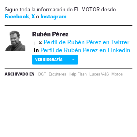
Sigue toda la información de EL MOTOR desde
Facebook
,
X
o
Instagram
Rubén Pérez
Perfil de Rubén Pérez en Twitter
Perfil de Rubén Pérez en Linkedin
VER BIOGRAFÍA
ARCHIVADO EN
DGT
·
Escúteres
·
Help Flash
·
Luces V-16
·
Motos