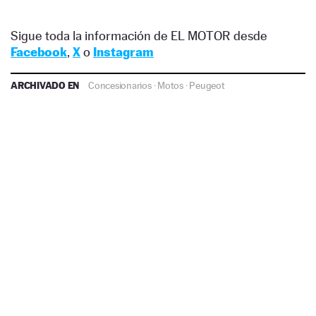
Sigue toda la información de EL MOTOR desde
Facebook
,
X
o
Instagram
ARCHIVADO EN
Concesionarios
·
Motos
·
Peugeot