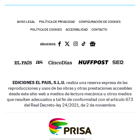
AVISO LEGAL
POLÍTICA DE PRIVACIDAD
CONFIGURACIÓN DE COOKIES
POLÍTICA DE COOKIES
ACCESIBILIDAD
CONTACTO
SÍGUENOS:
EDICIONES EL PAIS, S.L.U.
realiza una reserva expresa de las
reproducciones y usos de las obras y otras prestaciones accesibles
desde este sitio web a medios de lectura mecánica u otros medios
que resulten adecuados a tal fin de conformidad con el artículo 67.3
del Real Decreto-ley 24/2021, de 2 de noviembre.