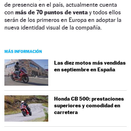
de presencia en el país, actualmente cuenta
con
más de 70 puntos de venta
y todos ellos
serán de los primeros en Europa en adoptar la
nueva identidad visual de la compañía.
MÁS INFORMACIÓN
Las diez motos más vendidas
en septiembre en España
Honda CB 500: prestaciones
superiores y comodidad en
carretera