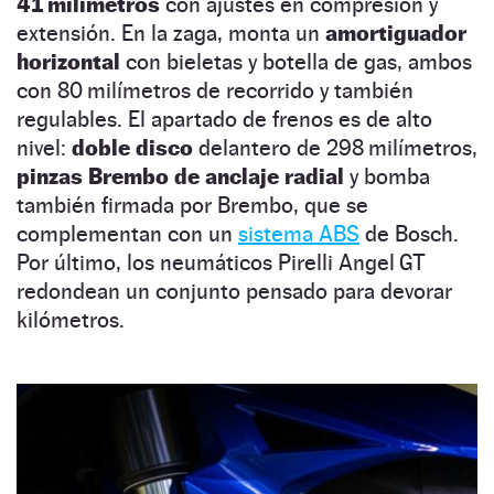
41 milímetros
con ajustes en compresión y
extensión. En la zaga, monta un
amortiguador
horizontal
con bieletas y botella de gas, ambos
con 80 milímetros de recorrido y también
regulables. El apartado de frenos es de alto
nivel:
doble disco
delantero de 298 milímetros,
pinzas Brembo de anclaje radial
y bomba
también firmada por Brembo, que se
complementan con un
sistema ABS
de Bosch.
Por último, los neumáticos Pirelli Angel GT
redondean un conjunto pensado para devorar
kilómetros.