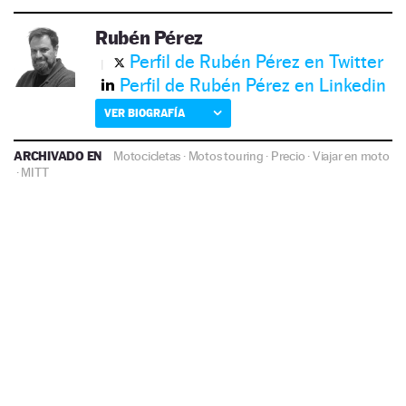
Rubén Pérez
Perfil de Rubén Pérez en Twitter
Perfil de Rubén Pérez en Linkedin
VER BIOGRAFÍA
ARCHIVADO EN
Motocicletas
·
Motos touring
·
Precio
·
Viajar en moto
·
MITT