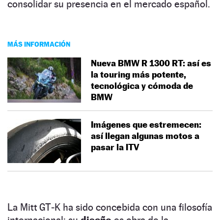
consolidar su presencia en el mercado español.
MÁS INFORMACIÓN
Nueva BMW R 1300 RT: así es
la touring más potente,
tecnológica y cómoda de
BMW
Imágenes que estremecen:
así llegan algunas motos a
pasar la ITV
La Mitt GT‑K ha sido concebida con una filosofía
internacional: su
diseño
es obra de la