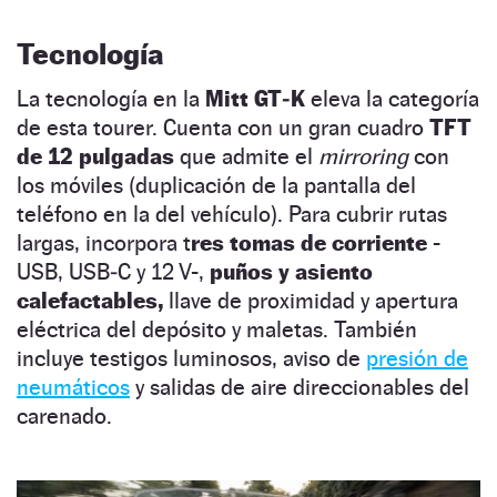
Tecnología
La tecnología en la
Mitt GT‑K
eleva la categoría
de esta tourer. Cuenta con un gran cuadro
TFT
de 12 pulgadas
que admite el
mirroring
con
los móviles (duplicación de la pantalla del
teléfono en la del vehículo). Para cubrir rutas
largas, incorpora t
res tomas de corriente
-
USB, USB‑C y 12 V-,
puños y asiento
calefactables,
llave de proximidad y apertura
eléctrica del depósito y maletas. También
incluye testigos luminosos, aviso de
presión de
neumáticos
y salidas de aire direccionables del
carenado.