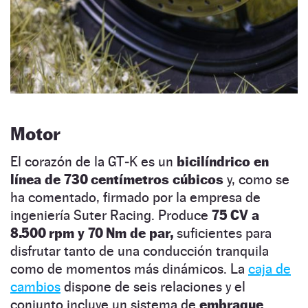
Motor
El corazón de la GT‑K es un
bicilíndrico en
línea de 730 centímetros cúbicos
y, como se
ha comentado, firmado por la empresa de
ingeniería Suter Racing. Produce
75 CV a
8.500 rpm y 70 Nm de par,
suficientes para
disfrutar tanto de una conducción tranquila
como de momentos más dinámicos. La
caja de
cambios
dispone de seis relaciones y el
conjunto incluye un sistema de
embrague