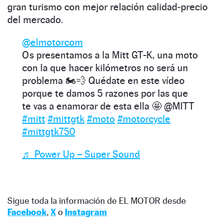
gran turismo con mejor relación calidad‑precio
del mercado.
@elmotorcom
Os presentamos a la Mitt GT-K, una moto
con la que hacer kilómetros no será un
problema 🏍️💨 Quédate en este vídeo
porque te damos 5 razones por las que
te vas a enamorar de esta ella 🤩 @MITT
#mitt
#mittgtk
#moto
#motorcycle
#mittgtk750
♬ Power Up – Super Sound
Sigue toda la información de EL MOTOR desde
Facebook
,
X
o
Instagram