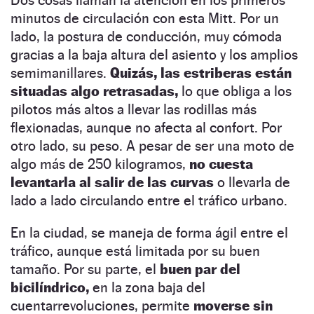
Dos cosas llaman la atención en los primeros
minutos de circulación con esta Mitt. Por un
lado, la postura de conducción, muy cómoda
gracias a la baja altura del asiento y los amplios
semimanillares.
Quizás, las estriberas están
situadas algo retrasadas,
lo que obliga a los
pilotos más altos a llevar las rodillas más
flexionadas, aunque no afecta al confort. Por
otro lado, su peso. A pesar de ser una moto de
algo más de 250 kilogramos,
no cuesta
levantarla al salir de las curvas
o llevarla de
lado a lado circulando entre el tráfico urbano.
En la ciudad, se maneja de forma ágil entre el
tráfico, aunque está limitada por su buen
tamaño. Por su parte, el
buen par del
bicilíndrico,
en la zona baja del
cuentarrevoluciones, permite
moverse sin