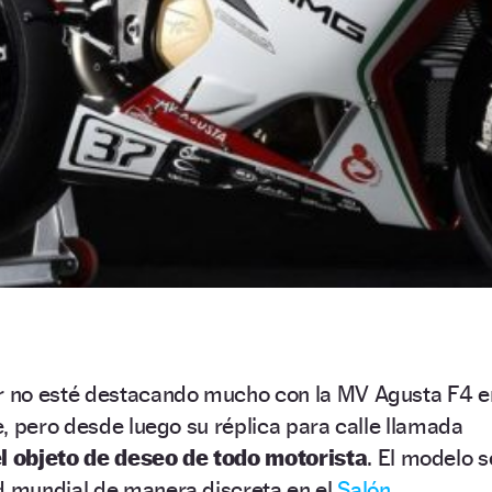
 no esté destacando mucho con la MV Agusta F4 e
, pero desde luego su réplica para calle llamada
 objeto de deseo de todo motorista
. El modelo s
 mundial de manera discreta en el
Salón