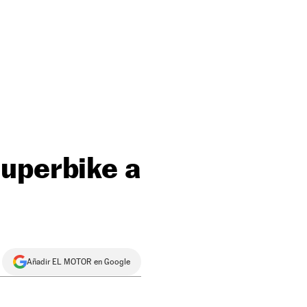
Superbike a
Añadir EL MOTOR en Google