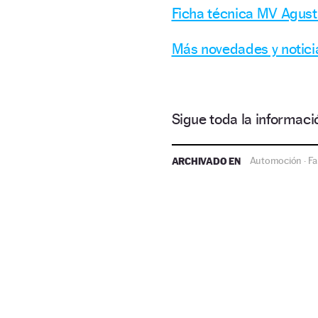
Ficha técnica MV Agus
Más novedades y notic
Sigue toda la informa
ARCHIVADO EN
Automoción
Fa
·