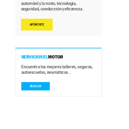
automóvil y la moto, tecnología,
seguridad, conducción y eficiencia.
APÚNTATE
SERVICIOS EL
MOTOR
Encuentra los mejores talleres, seguros,
autoescuelas, neumáticos…
BUSCAR