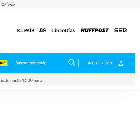
liza V-16
IOS
INICIAR SESIÓN
das de hasta 4.500 euro
s ayudas de hasta 4.500 euro