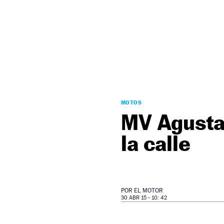
NEWSLETTER
SÍGUENOS
MOTOS
MV Agusta 
la calle
POR
EL MOTOR
30 ABR 15 - 10: 42