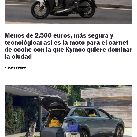
Menos de 2.500 euros, más segura y
tecnológica: así es la moto para el carnet
de coche con la que Kymco quiere dominar
la ciudad
RUBÉN PÉREZ