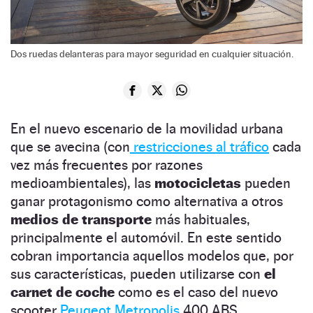
Dos ruedas delanteras para mayor seguridad en cualquier situación.
En el nuevo escenario de la movilidad urbana
que se avecina (con
restricciones al tráfico
cada
vez más frecuentes por razones
medioambientales), las
motocicletas
pueden
ganar protagonismo como alternativa a otros
medios de transporte
más habituales,
principalmente el automóvil. En este sentido
cobran importancia aquellos modelos que, por
sus características, pueden utilizarse con
el
carnet de coche
como es el caso del nuevo
scooter
Peugeot Metropolis
400 ABS,