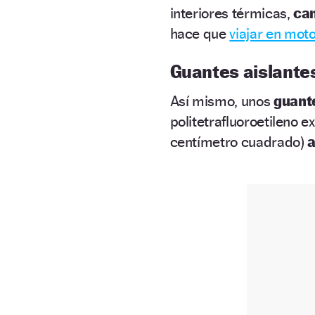
interiores térmicas,
cam
hace que
viajar en mot
Guantes aislante
Así mismo, unos
guant
politetrafluoroetileno
centímetro cuadrado)
a