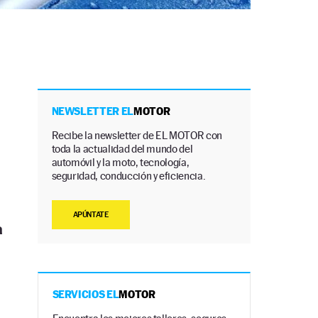
NEWSLETTER EL
MOTOR
Recibe la newsletter de EL MOTOR con
toda la actualidad del mundo del
automóvil y la moto, tecnología,
seguridad, conducción y eficiencia.
APÚNTATE
a
SERVICIOS EL
MOTOR