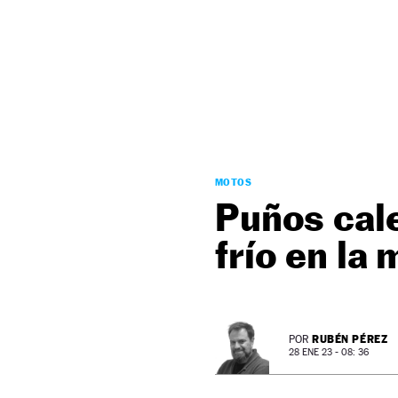
NEWSLETTER
SÍGUENOS
MOTOS
Puños cale
frío en la
RUBÉN PÉREZ
POR
28 ENE 23 - 08: 36