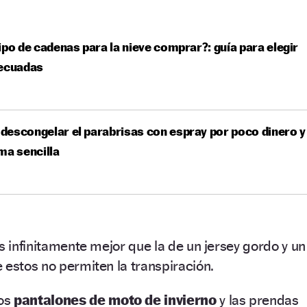
ipo de cadenas para la nieve comprar?: guía para elegir
decuadas
escongelar el parabrisas con espray por poco dinero y
ma sencilla
s infinitamente mejor que la de un jersey gordo y un
 estos no permiten la transpiración.
los
pantalones de moto de invierno
y las prendas