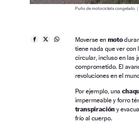
Puño de motocicleta congelado. |
Moverse en
moto
duran
tiene nada que ver con 
circular, incluso en las
comprometido. El avan
revoluciones en el mun
Por ejemplo, una
chaqu
impermeable y forro térm
transpiración
y evacua
frío al cuerpo.