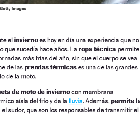
Getty Images
te el
invierno
es hoy en día una experiencia que no
lo que sucedía hace años. La
ropa técnica
permite
 jornadas más frías del año, sin que el cuerpo se vea
ce de las
prendas térmicas
es una de las grandes
do de la moto.
eta de moto de invierno
con membrana
ico aísla del frío y de la
lluvia
. Además,
permite l
 el sudor, que son los responsables de transmitir el