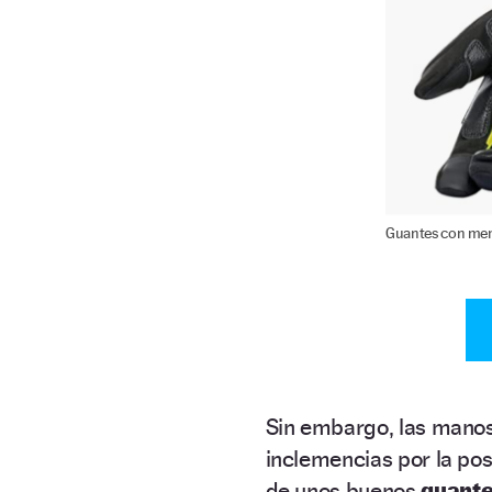
Guantes con mem
Sin embargo, las manos
inclemencias por la pos
de unos buenos
guante