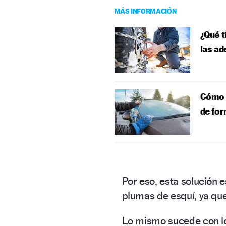
MÁS INFORMACIÓN
¿Qué t
las a
Cómo d
de for
Por eso, esta solución e
plumas de esquí, ya que
Lo mismo sucede con 