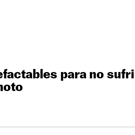
factables para no sufri
 moto