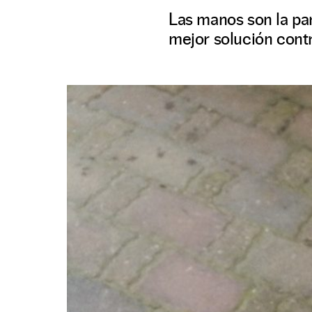
Las manos son la par
mejor solución contr