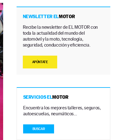
NEWSLETTER EL
MOTOR
Recibe la newsletter de EL MOTOR con
toda la actualidad del mundo del
automóvil y la moto, tecnología,
seguridad, conducción y eficiencia.
APÚNTATE
SERVICIOS EL
MOTOR
Encuentra los mejores talleres, seguros,
autoescuelas, neumáticos…
BUSCAR