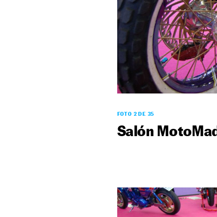
FOTO 2 DE 35
Salón MotoMad