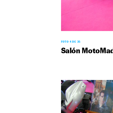
FOTO 4 DE 35
Salón MotoMad