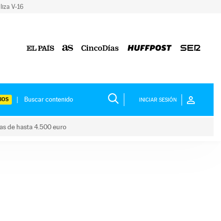
liza V-16
IOS
INICIAR SESIÓN
das de hasta 4.500 euro
s ayudas de hasta 4.500 euro