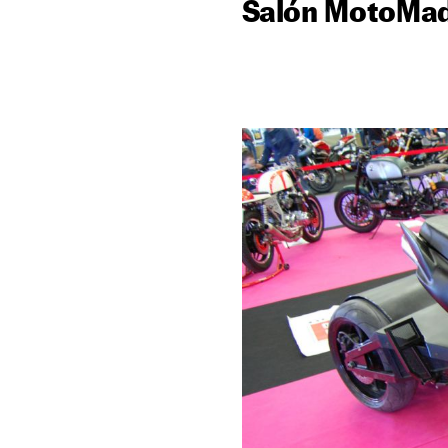
Salón MotoMad