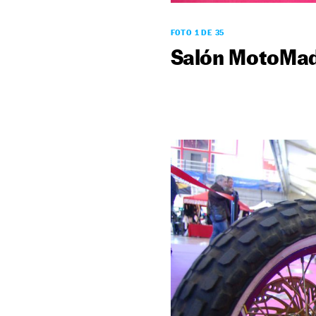
FOTO 1 DE 35
Salón MotoMad