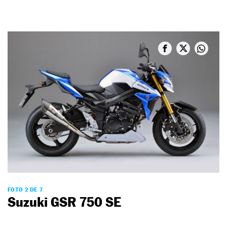
FOTO 2 DE 7
Suzuki GSR 750 SE