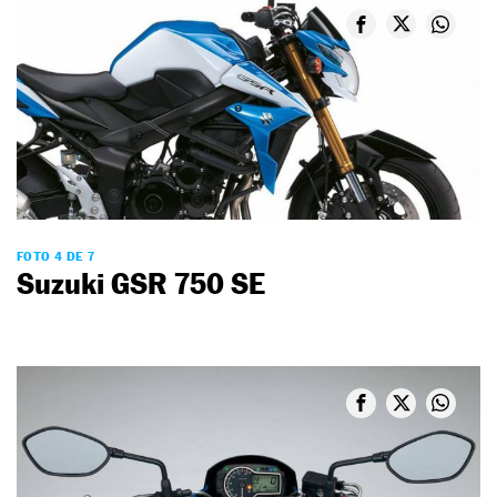
FOTO 4 DE 7
Suzuki GSR 750 SE