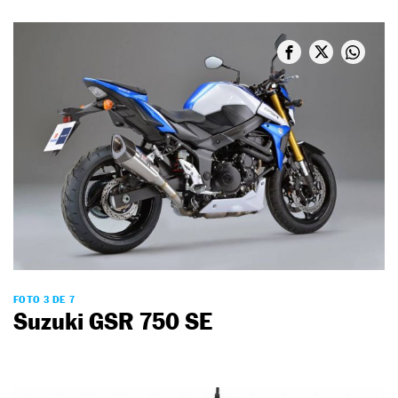
FOTO 3 DE 7
Suzuki GSR 750 SE