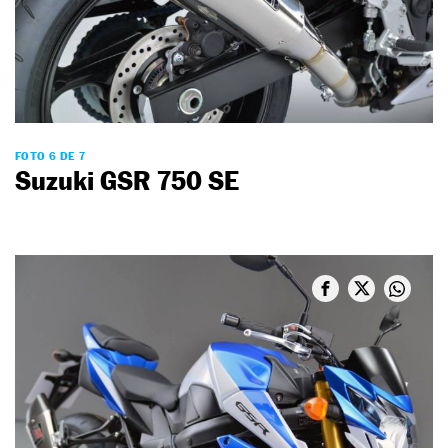
FOTO 6 DE 7
Suzuki GSR 750 SE