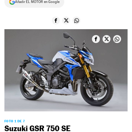
Añadir EL MOTOR en Google
NEWSLETTER
SÍGUENOS
FOTO 1 DE 7
Suzuki GSR 750 SE