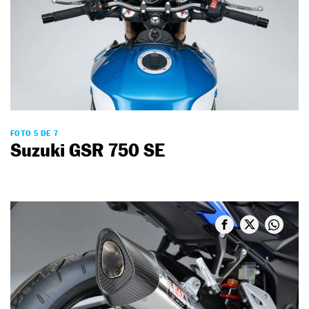
FOTO 5 DE 7
Suzuki GSR 750 SE