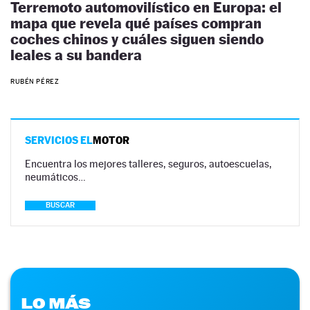
Terremoto automovilístico en Europa: el
mapa que revela qué países compran
coches chinos y cuáles siguen siendo
leales a su bandera
RUBÉN PÉREZ
SERVICIOS EL
MOTOR
Encuentra los mejores talleres, seguros, autoescuelas,
neumáticos…
BUSCAR
LO MÁS