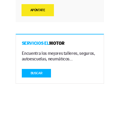
APÚNTATE
SERVICIOS EL
MOTOR
Encuentra los mejores talleres, seguros,
autoescuelas, neumáticos…
BUSCAR