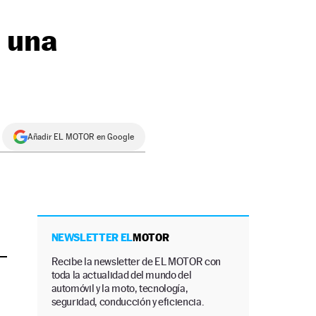
a una
Añadir EL MOTOR en Google
NEWSLETTER EL
MOTOR
Recibe la newsletter de EL MOTOR con
toda la actualidad del mundo del
automóvil y la moto, tecnología,
seguridad, conducción y eficiencia.