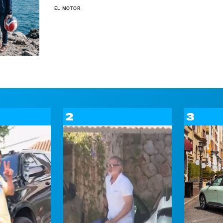
EL MOTOR
2
3