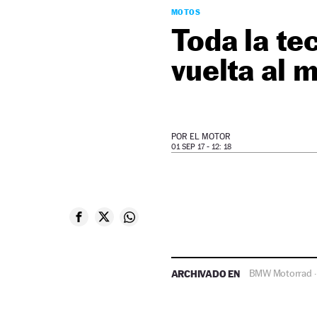
MOTOS
Toda la te
vuelta al 
POR
EL MOTOR
01 SEP 17 - 12: 18
ARCHIVADO EN
BMW Motorrad