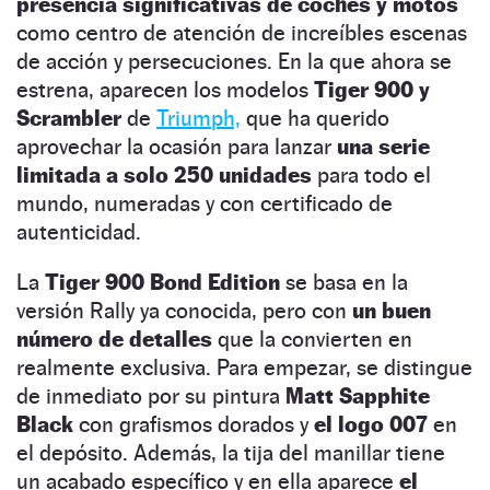
presencia significativas de coches y motos
como centro de atención de increíbles escenas
de acción y persecuciones. En la que ahora se
estrena, aparecen los modelos
Tiger 900 y
Scrambler
de
Triumph,
que ha querido
aprovechar la ocasión para lanzar
una serie
limitada a solo 250 unidades
para todo el
mundo, numeradas y con certificado de
autenticidad.
La
Tiger 900 Bond Edition
se basa en la
versión Rally ya conocida, pero con
un buen
número de detalles
que la convierten en
realmente exclusiva. Para empezar, se distingue
de inmediato por su pintura
Matt Sapphite
Black
con grafismos dorados y
el logo 007
en
el depósito. Además, la tija del manillar tiene
un acabado específico y en ella aparece
el