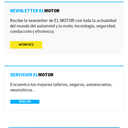
NEWSLETTER EL
MOTOR
Recibe la newsletter de EL MOTOR con toda la actualidad
del mundo del automóvil y la moto, tecnología, seguridad,
conducción y eficiencia.
APÚNTATE
SERVICIOS EL
MOTOR
Encuentra los mejores talleres, seguros, autoescuelas,
neumáticos…
BUSCAR