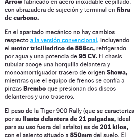
Arrow
fabricado en acero inoxidable cepillado,
con abrazadera de sujeción y terminal en
fibra
de carbono.
En el apartado mecánico no hay cambios
respecto
a la versión convencional,
incluyendo
el
motor tricilíndrico de 888cc,
refrigerado
por agua y una potencia de
95 CV.
El chasis
tubular acoge una horquilla delantera y
monoamortiguador trasero de origen
Showa,
mientras que el equipo de frenos se confía a
pinzas
Brembo
que presionan dos discos
delanteros y uno traseros.
El peso de la Tiger 900 Rally (que se caracteriza
por su
llanta delantera de 21 pulgadas,
ideal
para su uso fuera del asfalto) es de
201 kilos,
con el asiento situado a
850mm
del suelo. El