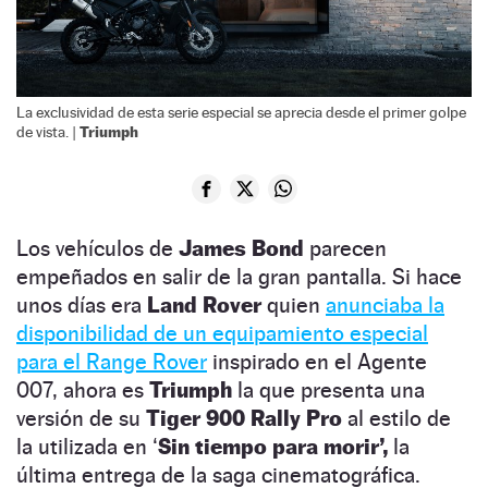
La exclusividad de esta serie especial se aprecia desde el primer golpe
Triumph
de vista. |
Los vehículos de
James Bond
parecen
empeñados en salir de la gran pantalla. Si hace
unos días era
Land Rover
quien
anunciaba la
disponibilidad de un equipamiento especial
para el Range Rover
inspirado en el Agente
007, ahora es
Triumph
la que presenta una
versión de su
Tiger 900 Rally Pro
al estilo de
la utilizada en ‘
Sin tiempo para morir’,
la
última entrega de la saga cinematográfica.