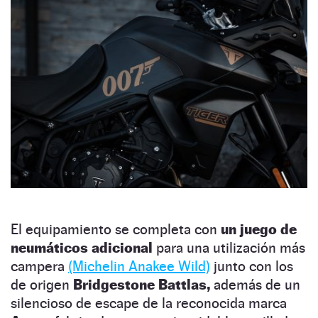
El equipamiento se completa con
un juego de
neumáticos adicional
para una utilización más
campera
(Michelin Anakee Wild)
junto con los
de origen
Bridgestone Battlas,
además de un
silencioso de escape de la reconocida marca