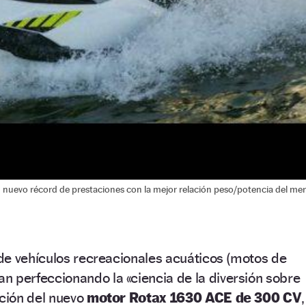
 nuevo récord de prestaciones con la mejor relación peso/potencia del me
l de vehículos recreacionales acuáticos (motos de
n perfeccionando la «ciencia de la diversión sobre
cción del nuevo
motor Rotax 1630 ACE de 300 CV
,