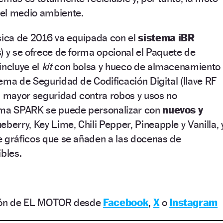
el medio ambiente.
ica de 2016 va equipada con el
sistema iBR
) y se ofrece de forma opcional el Paquete de
incluye el
kit
con bolsa y hueco de almacenamiento
ema de Seguridad de Codificación Digital (llave RF
a mayor seguridad contra robos y usos no
ama SPARK se puede personalizar con
nuevos y
ueberry, Key Lime, Chili Pepper, Pineapple y Vanilla, 
e gráficos que se añaden a las docenas de
ibles.
ción de EL MOTOR desde
Facebook
,
X
o
Instagram