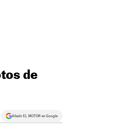
otos de
Añadir EL MOTOR en Google