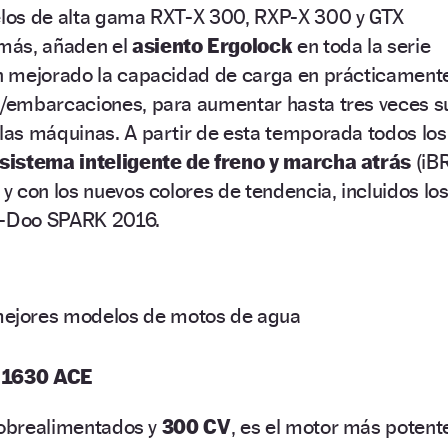
los de alta gama RXT-X 300, RXP-X 300 y GTX
más, añaden el
asiento Ergolock
en toda la serie
n mejorado la capacidad de carga en prácticament
/embarcaciones, para aumentar hasta tres veces s
as máquinas. A partir de esta temporada todos los
sistema inteligente de freno y marcha atrás
(iBR
 con los nuevos colores de tendencia, incluidos lo
ea-Doo SPARK 2016.
ejores modelos de motos de agua
 1630 ACE
 sobrealimentados y
300 CV
, es el motor más potent