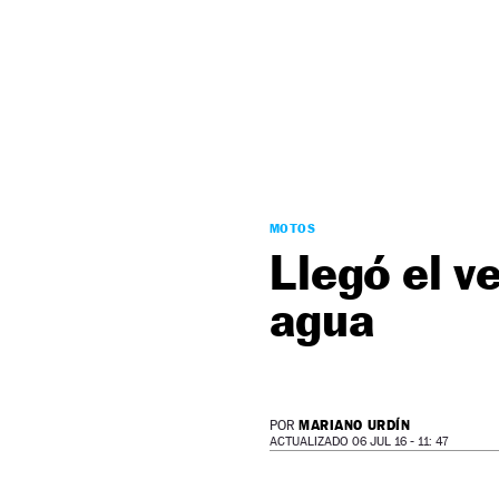
NEWSLETTER
SÍGUENOS
MOTOS
Llegó el v
agua
MARIANO URDÍN
POR
ACTUALIZADO 06 JUL 16 - 11: 47