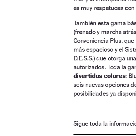
es muy respetuosa con 
También esta gama bás
(frenado y marcha atrás
Conveniencia Plus, que 
más espacioso y el Sist
D.E.S.S.) que otorga un
autorizados. Toda la g
divertidos colores
: Bl
seis nuevas opciones d
posibilidades ya dispon
Sigue toda la informa