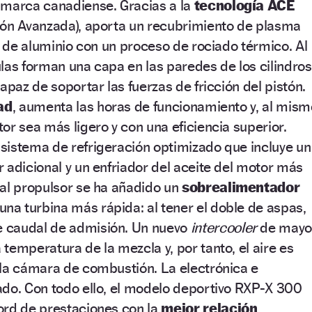
 marca canadiense. Gracias a la
tecnología ACE
ión Avanzada), aporta un recubrimiento de plasma
ue de aluminio con un proceso de rociado térmico. Al
las forman una capa en las paredes de los cilindros
apaz de soportar las fuerzas de fricción del pistón.
ad
, aumenta las horas de funcionamiento y, al mism
or sea más ligero y con una eficiencia superior.
sistema de refrigeración optimizado que incluye un
 adicional y un enfriador del aceite del motor más
 al propulsor se ha añadido un
sobrealimentador
una turbina más rápida: al tener el doble de aspas,
 caudal de admisión. Un nuevo
intercooler
de mayo
temperatura de la mezcla y, por tanto, el aire es
 la cámara de combustión. La electrónica e
ado. Con todo ello, el modelo deportivo RXP-X 300
ord de prestaciones con la
mejor relación