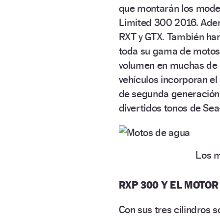
que montarán los mode
Limited 300 2016. Ade
RXT y GTX. También ha
toda su gama de motos
volumen en muchas de l
vehículos incorporan el
de segunda generación y
divertidos tonos de S
Los m
RXP 300 Y EL MOTOR
Con sus tres cilindros