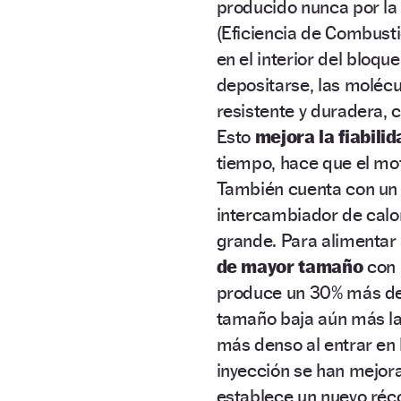
producido nunca por la
(Eficiencia de Combust
en el interior del bloq
depositarse, las molécu
resistente y duradera, c
Esto
mejora la fiabilid
tiempo, hace que el mot
También cuenta con un 
intercambiador de calor
grande. Para alimentar
de mayor tamaño
con 
produce un 30% más de
tamaño baja aún más la 
más denso al entrar en
inyección se han mejor
establece un nuevo réc