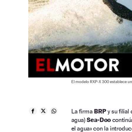
El modelo RXP-X 300 establece un
La firma
BRP
y su filia
agua)
Sea-Doo
continúa
el agua» con la introdu