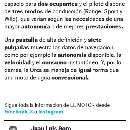
espacio para
dos
ocupantes
y el piloto dispone
de
tres modos
de conducción (Range, Sport y
Wild), que varían según las necesidades de una
mayor
autonomía
o de mejores
prestaciones.
Una
pantalla
de alta definición y
siete
pulgadas
muestra los datos de navegación,
como por ejemplo la
autonomía
disponible, la
velocidad
y el
consumo
instantáneo. Y, por lo
demás, la Orca se maneja de
igual
forma que
una moto de agua
convencional.
Sigue toda la información de EL MOTOR desde
Facebook
,
X
o
Instagram
Juan Luis Soto