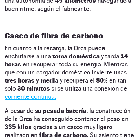
una autonomía de
45
kilómetros
navegando a
buen ritmo, según el fabricante.
Casco de fibra de carbono
En cuanto a la recarga, la Orca puede
enchufarse a una
toma doméstica
y tarda
14
horas
en recuperar toda su energía. Mientras
que con un cargador doméstico invierte unas
tres horas y media
y recupera el
80
% en tan
solo
30
minutos
si se utiliza una conexión de
corriente continua.
A pesar de su
pesada batería,
la construcción
de la Orca ha conseguido contener el peso en
335
kilos
gracias a un casco muy ligero
realizado en
fibra de carbono.
Su asiento tiene