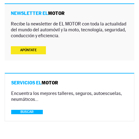
NEWSLETTER EL
MOTOR
Recibe la newsletter de EL MOTOR con toda la actualidad
del mundo del automóvil y la moto, tecnología, seguridad,
conducción y eficiencia.
APÚNTATE
SERVICIOS EL
MOTOR
Encuentra los mejores talleres, seguros, autoescuelas,
neumáticos…
BUSCAR