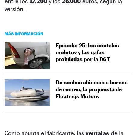
entre los
17.200
y los
26.000
euros, según la
versión.
MÁS INFORMACIÓN
Episodio 25: los cócteles
molotov y las gafas
prohibidas por la DGT
De coches clásicos a barcos
de recreo, la propuesta de
Floatings Motors
Como apunta el fabricante, las
ventajas
de la