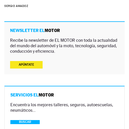
SERGIO AMADOZ
NEWSLETTER EL
MOTOR
Recibe la newsletter de EL MOTOR con toda la actualidad
del mundo del automóvil y la moto, tecnología, seguridad,
conducción y eficiencia.
APÚNTATE
SERVICIOS EL
MOTOR
Encuentra los mejores talleres, seguros, autoescuelas,
neumáticos…
BUSCAR