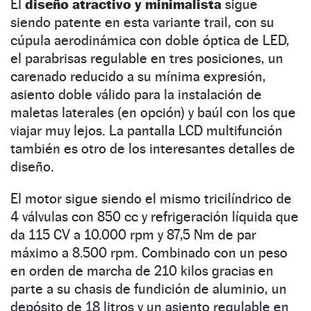
El
diseño atractivo y minimalista
sigue
siendo patente en esta variante trail, con su
cúpula aerodinámica con doble óptica de LED,
el parabrisas regulable en tres posiciones, un
carenado reducido a su mínima expresión,
asiento doble válido para la instalación de
maletas laterales (en opción) y baúl con los que
viajar muy lejos. La pantalla LCD multifunción
también es otro de los interesantes detalles de
diseño.
El motor sigue siendo el mismo tricilíndrico de
4 válvulas con 850 cc y refrigeración líquida que
da 115 CV a 10.000 rpm y 87,5 Nm de par
máximo a 8.500 rpm. Combinado con un peso
en orden de marcha de 210 kilos gracias en
parte a su chasis de fundición de aluminio, un
depósito de 18 litros y un asiento regulable en