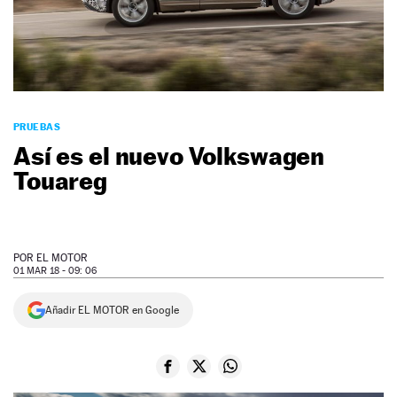
NEWSLETTER
SÍGUENOS
PRUEBAS
Así es el nuevo Volkswagen
Touareg
POR
EL MOTOR
01 MAR 18 - 09: 06
Añadir EL MOTOR en Google