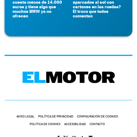
cuesta menos de 14.000
aparcados al sol con
euros y tiene algo que
cartones en las ruedas?
muchos BMW ya no
El truco que todos
ofrecen
comentan
AVISO LEGAL
POLÍTICA DE PRIVACIDAD
CONFIGURACIÓN DE COOKIES
POLÍTICA DE COOKIES
ACCESIBILIDAD
CONTACTO