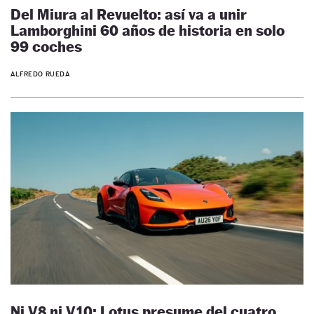
Del Miura al Revuelto: así va a unir
Lamborghini 60 años de historia en solo
99 coches
ALFREDO RUEDA
Ni V8 ni V10: Lotus presume del cuatro