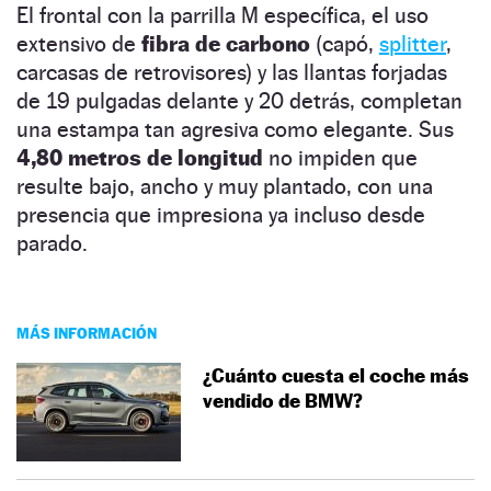
El frontal con la parrilla M específica, el uso
extensivo de
fibra de carbono
(capó,
splitter
,
carcasas de retrovisores) y las llantas forjadas
de 19 pulgadas delante y 20 detrás, completan
una estampa tan agresiva como elegante. Sus
4,80 metros de longitud
no impiden que
resulte bajo, ancho y muy plantado, con una
presencia que impresiona ya incluso desde
parado.
MÁS INFORMACIÓN
¿Cuánto cuesta el coche más
vendido de BMW?