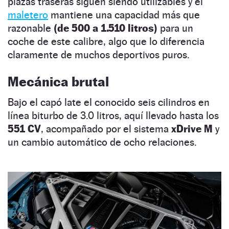
plazas traseras siguen siendo utilizables y el
maletero
mantiene una capacidad más que
razonable
(de 500 a 1.510 litros)
para un
coche de este calibre, algo que lo diferencia
claramente de muchos deportivos puros.
Mecánica brutal
Bajo el capó late el conocido seis cilindros en
línea biturbo de 3.0 litros, aquí llevado hasta los
551 CV
, acompañado por el sistema
xDrive M
y
un cambio automático de ocho relaciones.