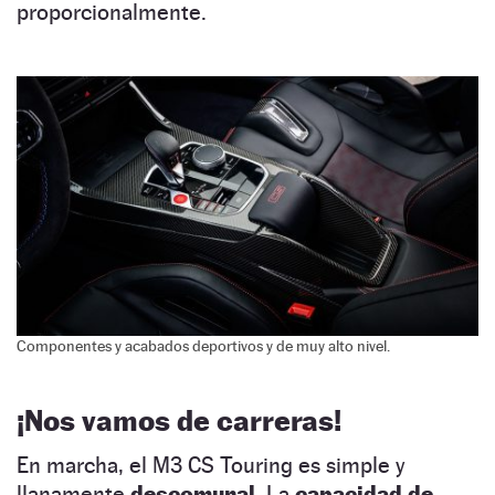
proporcionalmente.
Componentes y acabados deportivos y de muy alto nivel.
¡Nos vamos de carreras!
En marcha, el M3 CS Touring es simple y
llanamente
descomunal.
La
capacidad de