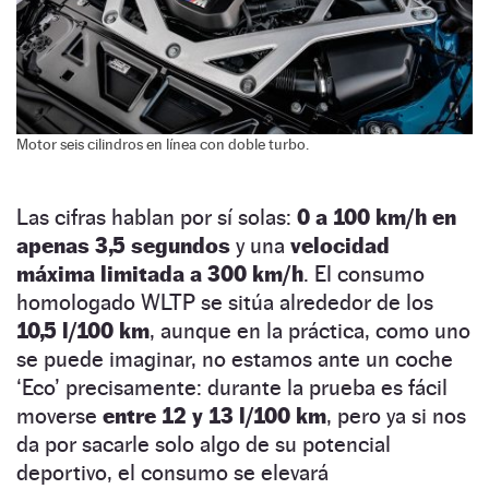
Motor seis cilindros en línea con doble turbo.
Las cifras hablan por sí solas:
0 a 100 km/h en
apenas 3,5 segundos
y una
velocidad
máxima limitada a 300 km/h
. El consumo
homologado WLTP se sitúa alrededor de los
10,5 l/100 km
, aunque en la práctica, como uno
se puede imaginar, no estamos ante un coche
‘Eco’ precisamente: durante la prueba es fácil
moverse
entre 12 y 13 l/100 km
, pero ya si nos
da por sacarle solo algo de su potencial
deportivo, el consumo se elevará