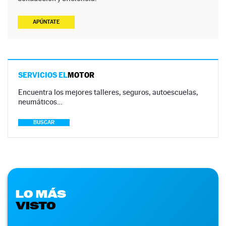
APÚNTATE
SERVICIOS EL
MOTOR
Encuentra los mejores talleres, seguros, autoescuelas,
neumáticos…
BUSCAR
LO MÁS
VISTO