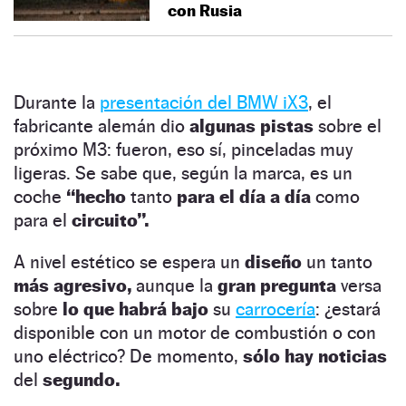
con Rusia
Durante la
presentación del BMW iX3
, el
fabricante alemán dio
algunas pistas
sobre el
próximo M3: fueron, eso sí, pinceladas muy
ligeras. Se sabe que, según la marca, es un
coche
“hecho
tanto
para el día a día
como
para el
circuito”.
A nivel estético se espera un
diseño
un tanto
más agresivo,
aunque la
gran pregunta
versa
sobre
lo que habrá bajo
su
carrocería
: ¿estará
disponible con un motor de combustión o con
uno eléctrico? De momento,
sólo hay noticias
del
segundo.