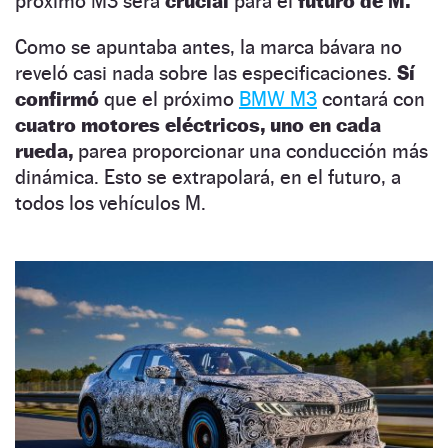
próximo M3 será
crucial
para el
futuro de M.
Como se apuntaba antes, la marca bávara no
reveló casi nada sobre las especificaciones.
Sí
confirmó
que el próximo
BMW M3
contará con
cuatro motores eléctricos, uno en cada
rueda,
parea proporcionar una conducción más
dinámica. Esto se extrapolará, en el futuro, a
todos los vehículos M.