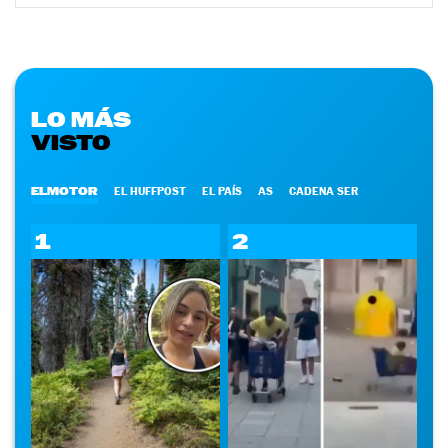
LO MÁS
VISTO
ELMOTOR
EL HUFFPOST
EL PAÍS
AS
CADENA SER
1
2