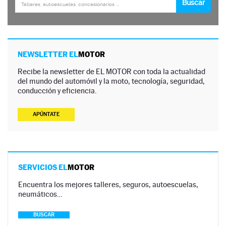
NEWSLETTER EL
MOTOR
Recibe la newsletter de EL MOTOR con toda la actualidad
del mundo del automóvil y la moto, tecnología, seguridad,
conducción y eficiencia.
APÚNTATE
SERVICIOS EL
MOTOR
Encuentra los mejores talleres, seguros, autoescuelas,
neumáticos…
BUSCAR