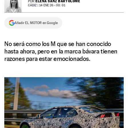
ELENA SANZ BARTOLOMÉ
POR
CÁDIZ |
14 ENE 26 - 00: 01
NEWSLETTER
Añadir EL MOTOR en Google
SÍGUENOS
No será como los M que se han conocido
hasta ahora, pero en la marca bávara tienen
razones para estar emocionados.