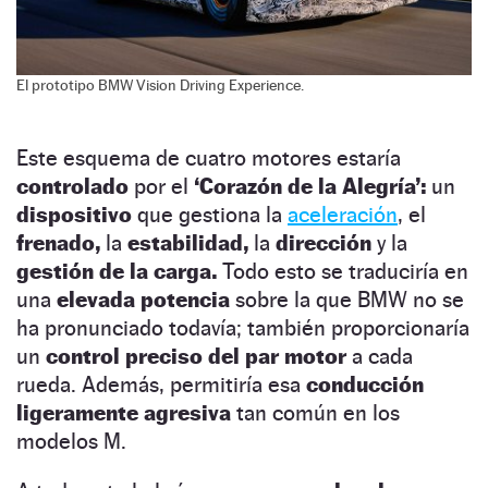
El prototipo BMW Vision Driving Experience.
Este esquema de cuatro motores estaría
controlado
por el
‘Corazón de la Alegría’:
un
dispositivo
que gestiona la
aceleración
, el
frenado,
la
estabilidad,
la
dirección
y la
gestión de la carga.
Todo esto se traduciría en
una
elevada potencia
sobre la que BMW no se
ha pronunciado todavía; también proporcionaría
un
control preciso del par motor
a cada
rueda. Además, permitiría esa
conducción
ligeramente agresiva
tan común en los
modelos M.