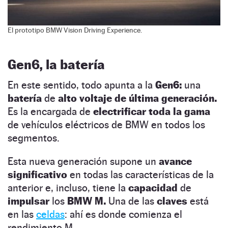
El prototipo BMW Vision Driving Experience.
Gen6, la batería
En este sentido, todo apunta a la
Gen6:
una
batería
de
alto voltaje de última generación.
Es la encargada de
electrificar toda la gama
de vehículos eléctricos de BMW en todos los
segmentos.
Esta nueva generación supone un
avance
significativo
en todas las características de la
anterior e, incluso, tiene la
capacidad
de
impulsar
los
BMW M.
Una de las
claves
está
en las
celdas
: ahí es donde comienza el
rendimiento M.