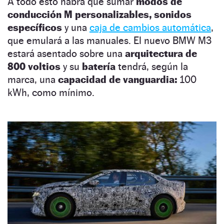
A todo esto habrá que sumar
modos de
conducción M personalizables, sonidos
específicos
y una
caja de cambios automática
,
que emulará a las manuales. El nuevo BMW M3
estará asentado sobre una
arquitectura de
800 voltios
y su
batería
tendrá, según la
marca, una
capacidad de vanguardia:
100
kWh, como mínimo.