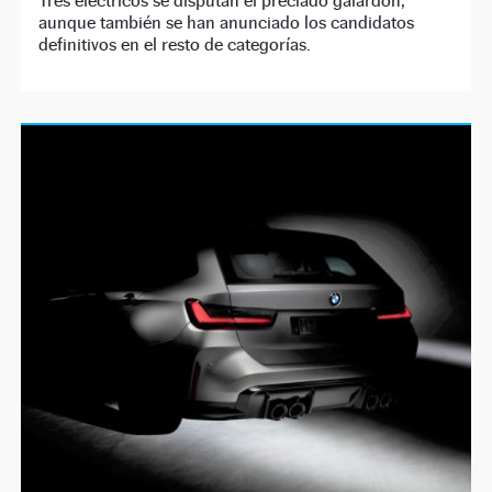
Tres eléctricos se disputan el preciado galardón,
aunque también se han anunciado los candidatos
definitivos en el resto de categorías.