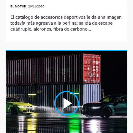
EL MOTOR
|
20/11/2020
El catálogo de accesorios deportivos le da una imagen
todavía más agresiva a la berlina: salida de escape
cuádruple, alerones, fibra de carbono…