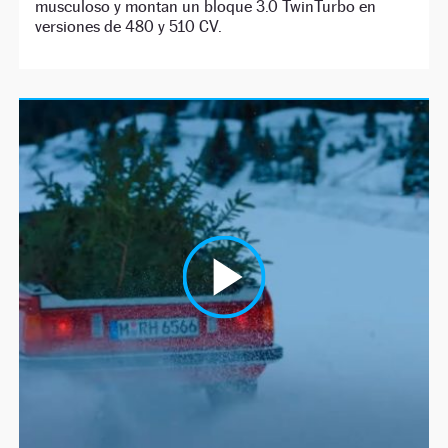
musculoso y montan un bloque 3.0 TwinTurbo en
versiones de 480 y 510 CV.