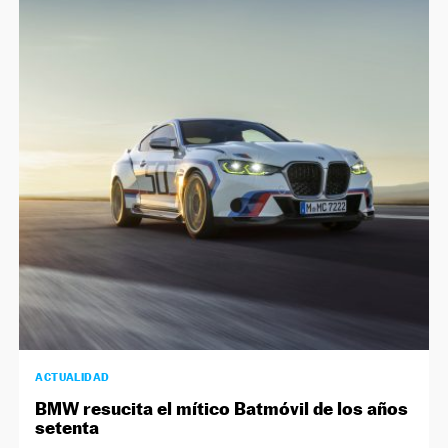
ACTUALIDAD
BMW resucita el mítico Batmóvil de los años
setenta