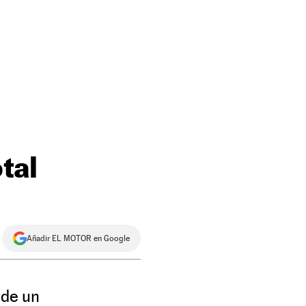
tal
Añadir EL MOTOR en Google
 de un