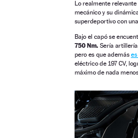
Lo realmente relevante
mecánico y su dinámica 
superdeportivo con una 
Bajo el capó se encuen
750 Nm.
Sería artiller
pero es que además
es
eléctrico de 197 CV, lo
máximo de nada meno