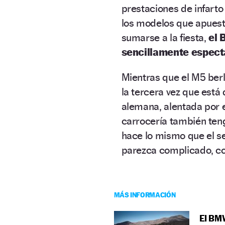
prestaciones de infarto
los modelos que apuesta
sumarse a la fiesta,
el 
sencillamente espect
Mientras que el M5 berl
la tercera vez que está
alemana, alentada por e
carrocería también ten
hace lo mismo que el s
parezca complicado, c
MÁS INFORMACIÓN
El BMW