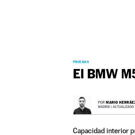
NEWSLETTER
SÍGUENOS
PRUEBAS
El BMW M5 
MARIO HERRÁE
POR
MADRID |
ACTUALIZADO 2
Capacidad interior p