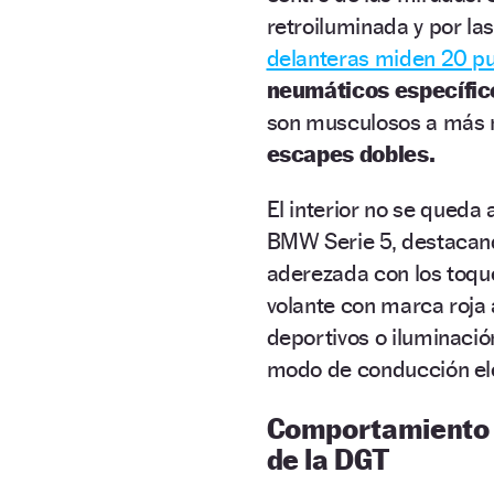
retroiluminada y por la
delanteras miden 20 p
neumáticos específic
son musculosos a más n
escapes dobles.
El interior no se queda 
BMW Serie 5, destacan
aderezada con los toqu
volante con marca roja 
deportivos o iluminació
modo de conducción el
Comportamiento 
de la DGT