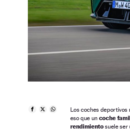
Los coches deportivos n
eso que un
coche fami
rendimiento
suele ser 