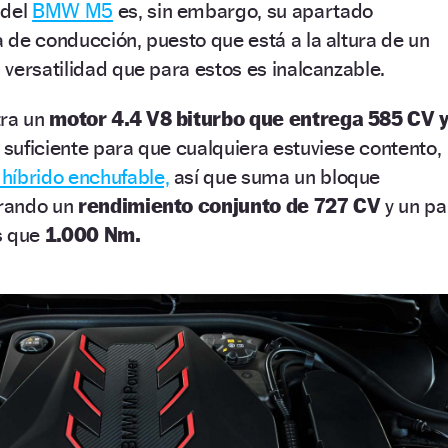
 del
BMW M5
es, sin embargo, su apartado
de conducción, puesto que está a la altura de un
versatilidad que para estos es inalcanzable.
tra un
motor 4.4 V8 biturbo que entrega 585 CV 
ía suficiente para que cualquiera estuviese contento,
 híbrido enchufable,
así que suma un bloque
grando un
rendimiento conjunto de 727 CV
y un pa
s que
1.000 Nm.