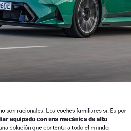
o son racionales. Los coches familiares sí. Es por
liar equipado con una mecánica de alto
una solución que contenta a todo el mundo: