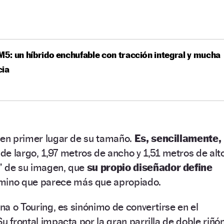
: un híbrido enchufable con tracción integral y mucha
cia
 en primer lugar de su tamaño.
Es, sencillamente,
e largo, 1,97 metros de ancho y 1,51 metros de alto
” de su imagen, que
su propio diseñador define
mino que parece más que apropiado.
ina o Touring, es sinónimo de convertirse en el
u frontal impacta por la gran parrilla de doble riñó