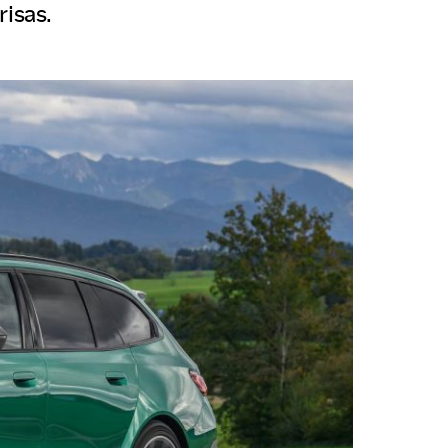
risas.