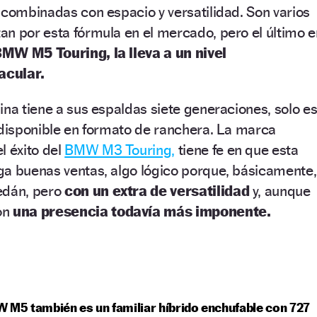
 combinadas con espacio y versatilidad. Son varios
n por esta fórmula en el mercado, pero el último e
BMW M5 Touring, la lleva a un nivel
acular.
ina tiene a sus espaldas siete generaciones, solo e
 disponible en formato de ranchera. La marca
l éxito del
BMW M3 Touring,
tiene fe en que esta
ga buenas ventas, algo lógico porque, básicamente,
edán, pero
con un extra de versatilidad
y, aunque
on
una presencia todavía más imponente.
 M5 también es un familiar híbrido enchufable con 727