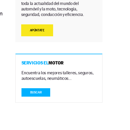
toda la actualidad del mundo del
automóvil y la moto, tecnología,
n
seguridad, conducción y eficiencia.
APÚNTATE
s
SERVICIOS EL
MOTOR
Encuentra los mejores talleres, seguros,
autoescuelas, neumáticos…
BUSCAR