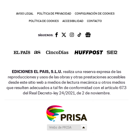
AVISO LEGAL
POLÍTICA DE PRIVACIDAD
CONFIGURACIÓN DE COOKIES
POLÍTICA DE COOKIES
ACCESIBILIDAD
CONTACTO
SÍGUENOS:
EDICIONES EL PAIS, S.L.U.
realiza una reserva expresa de las
reproducciones y usos de las obras y otras prestaciones accesibles
desde este sitio web a medios de lectura mecánica u otros medios
que resulten adecuados a tal fin de conformidad con el artículo 67.3
del Real Decreto-ley 24/2021, de 2 de noviembre.