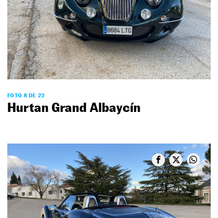
FOTO 8 DE 22
Hurtan Grand Albaycín