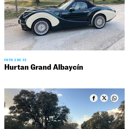
FOTO 3 DE 22
Hurtan Grand Albaycín