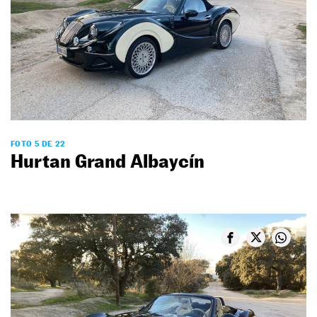
FOTO 5 DE 22
Hurtan Grand Albaycín