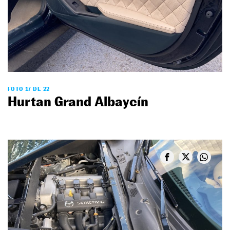
FOTO 17 DE 22
Hurtan Grand Albaycín