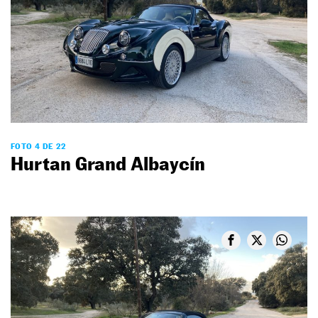
FOTO 4 DE 22
Hurtan Grand Albaycín