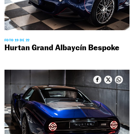
FOTO 19 DE 22
Hurtan Grand Albaycín Bespoke