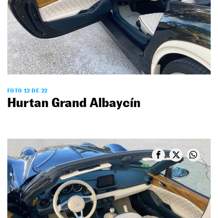
FOTO 12 DE 22
Hurtan Grand Albaycín