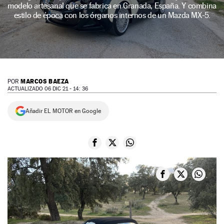
modelo artesanal que se fabrica en Granada, España. Y combina
NEWSLETTER
estilo de época con los órganos internos de un Mazda MX-5.
SÍGUENOS
MARCOS BAEZA
POR
ACTUALIZADO 06 DIC 21 - 14: 36
Añadir EL MOTOR en Google