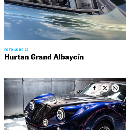
FOTO 18 DE 22
Hurtan Grand Albaycín