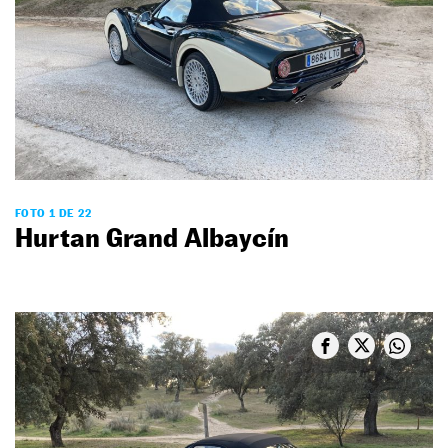
FOTO 1 DE 22
Hurtan Grand Albaycín