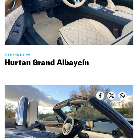
FOTO 15 DE 22
Hurtan Grand Albaycín