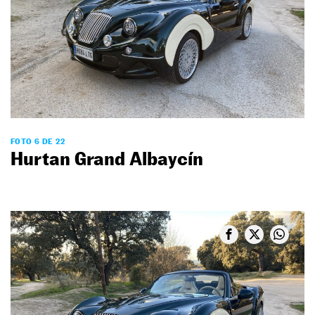
FOTO 6 DE 22
Hurtan Grand Albaycín