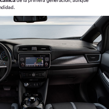
cánica
de la primera generación, aunque
ndidad.