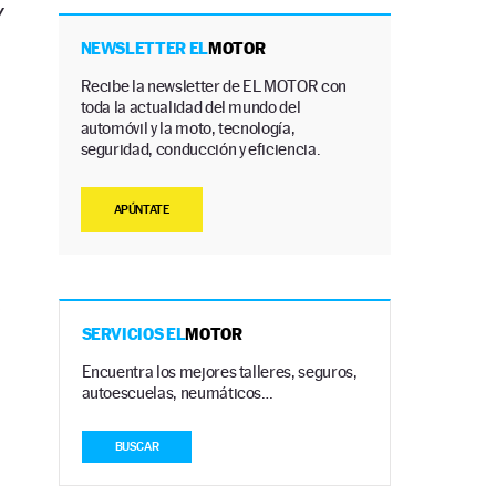
Y
NEWSLETTER EL
MOTOR
Recibe la newsletter de EL MOTOR con
toda la actualidad del mundo del
automóvil y la moto, tecnología,
seguridad, conducción y eficiencia.
APÚNTATE
s
SERVICIOS EL
MOTOR
Encuentra los mejores talleres, seguros,
autoescuelas, neumáticos…
BUSCAR