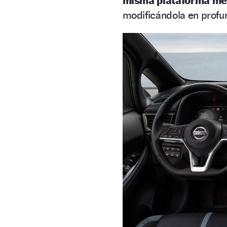
misma plataforma me
modificándola en profu