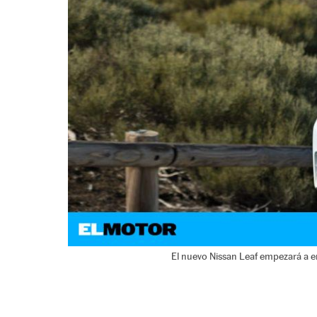
El nuevo Nissan Leaf empezará a e