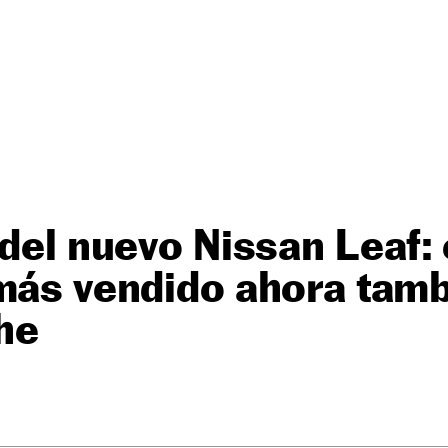
 del nuevo Nissan Leaf: 
más vendido ahora tamb
he