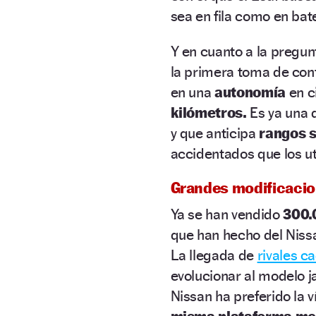
sea en fila como en bate
Y en cuanto a la pregun
la primera toma de cont
en una
autonomía
en c
kilómetros.
Es ya una d
y que anticipa
rangos s
accidentados que los ut
Grandes modificaci
Ya se han vendido
300.
que han hecho del Nissa
La llegada de
rivales c
evolucionar al modelo j
Nissan ha preferido la v