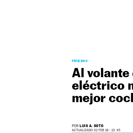
NEWSLETTER
SÍGUENOS
PRUEBAS
Al volante
eléctrico 
mejor coc
LUIS A. SOTO
POR
ACTUALIZADO 02 FEB 18 - 13: 45