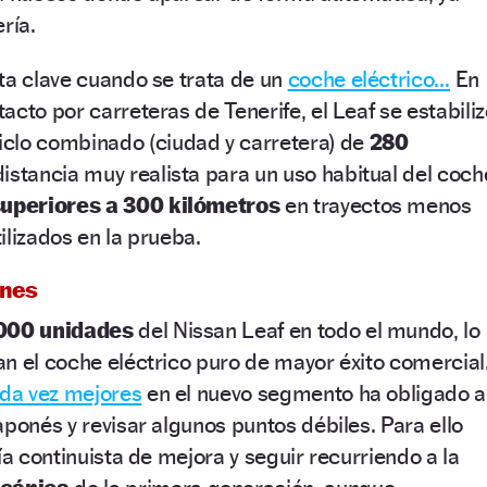
ría.
ta clave cuando se trata de un
coche eléctrico…
En
acto por carreteras de Tenerife, el Leaf se estabiliz
iclo combinado (ciudad y carretera) de
280
istancia muy realista para un uso habitual del coch
uperiores a 300 kilómetros
en trayectos menos
ilizados en la prueba.
ones
000 unidades
del Nissan Leaf en todo el mundo, lo
n el coche eléctrico puro de mayor éxito comercial
ada vez mejores
en el nuevo segmento ha obligado a
aponés y revisar algunos puntos débiles. Para ello
ía continuista de mejora y seguir recurriendo a la