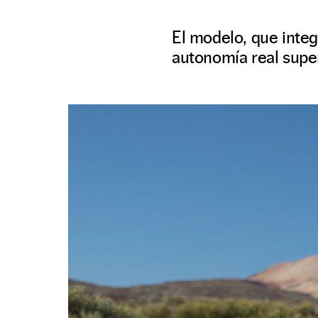
El modelo, que inte
autonomía real super