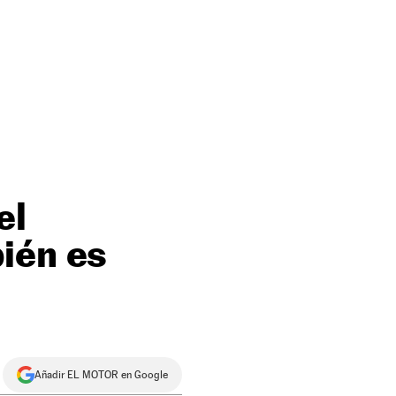
el
ién es
Añadir EL MOTOR en Google