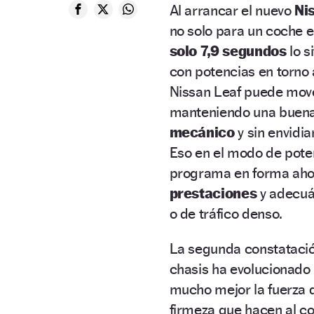
Al arrancar el nuevo
Ni
no solo para un coche e
solo 7,9 segundos
lo s
con potencias en torno 
Nissan Leaf puede mov
manteniendo una buena
mecánico
y sin envidi
Eso en el modo de pote
programa en forma ahor
prestaciones
y adecu
o de tráfico denso.
La segunda constatació
chasis ha evolucionado 
mucho mejor la fuerza d
firmeza que hacen al c