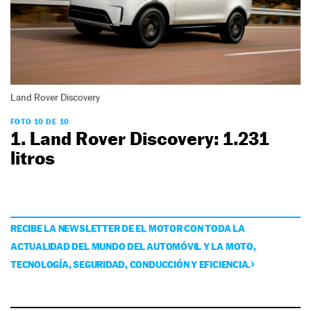
Land Rover Discovery
FOTO 10 DE 10
1. Land Rover Discovery: 1.231
litros
RECIBE LA NEWSLETTER DE EL MOTOR CON TODA LA
ACTUALIDAD DEL MUNDO DEL AUTOMÓVIL Y LA MOTO,
TECNOLOGÍA, SEGURIDAD, CONDUCCIÓN Y EFICIENCIA.