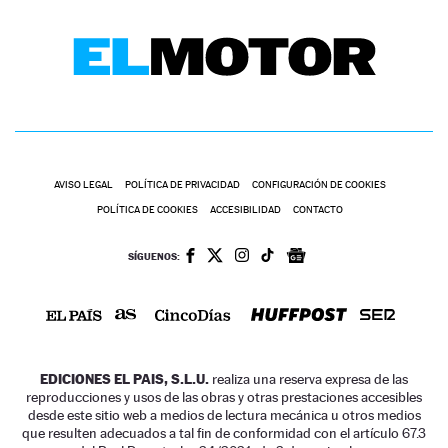
AVISO LEGAL
POLÍTICA DE PRIVACIDAD
CONFIGURACIÓN DE COOKIES
POLÍTICA DE COOKIES
ACCESIBILIDAD
CONTACTO
SÍGUENOS:
EDICIONES EL PAIS, S.L.U.
realiza una reserva expresa de las
reproducciones y usos de las obras y otras prestaciones accesibles
desde este sitio web a medios de lectura mecánica u otros medios
que resulten adecuados a tal fin de conformidad con el artículo 67.3