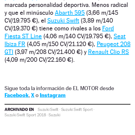
marcada personalidad deportiva. Menos radical
y que el minúsculo
Abarth 595
(3,66 m/145
CV/19.795 €), el
Suzuki Swift
(3,89 m/140
CV/19.370 €) tiene como rivales a los
Ford
Fiesta ST Line
(4,06 m/140 CV/19.795 €),
Seat
Ibiza FR
(4,05 m/150 CV/21.120 €),
Peugeot 208
GTI
(3,97 m/208 CV/21.400 €) y
Renault Clio RS
(4,09 m/200 CV/22.160 €).
Sigue toda la información de EL MOTOR desde
Facebook
,
X
o
Instagram
ARCHIVADO EN
Suzuki Swift
·
Suzuki Swift Sport
·
Suzuki Swift Sport 2018
·
Suzuki