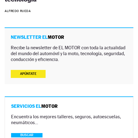
ALFREDO RUEDA
NEWSLETTER EL
MOTOR
Recibe la newsletter de EL MOTOR con toda la actualidad
del mundo del automóvil y la moto, tecnología, seguridad,
conducción y eficiencia.
APÚNTATE
SERVICIOS EL
MOTOR
Encuentra los mejores talleres, seguros, autoescuelas,
neumáticos…
BUSCAR