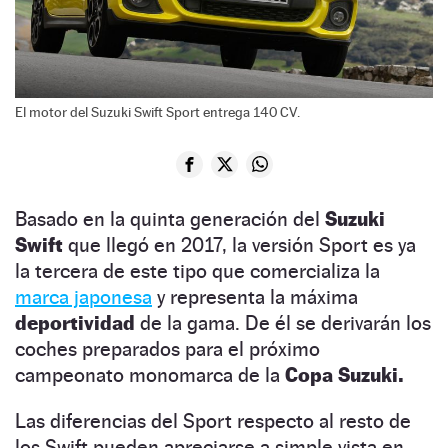
El motor del Suzuki Swift Sport entrega 140 CV.
Basado en la quinta generación del
Suzuki
Swift
que llegó en 2017, la versión Sport es ya
la tercera de este tipo que comercializa la
marca japonesa
y representa la máxima
deportividad
de la gama. De él se derivarán los
coches preparados para el próximo
campeonato monomarca de la
Copa Suzuki.
Las diferencias del Sport respecto al resto de
los Swift pueden apreciarse a simple vista en