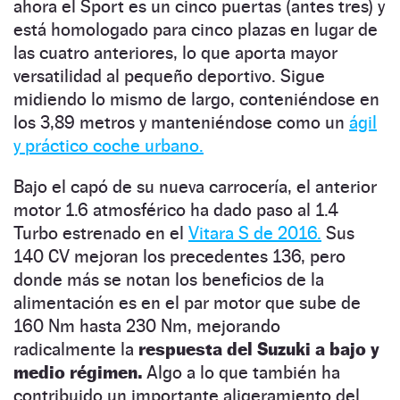
ahora el Sport es un cinco puertas (antes tres) y
está homologado para cinco plazas en lugar de
las cuatro anteriores, lo que aporta mayor
versatilidad al pequeño deportivo. Sigue
midiendo lo mismo de largo, conteniéndose en
los 3,89 metros y manteniéndose como un
ágil
y práctico coche urbano.
Bajo el capó de su nueva carrocería, el anterior
motor 1.6 atmosférico ha dado paso al 1.4
Turbo estrenado en el
Vitara S de 2016.
Sus
140 CV mejoran los precedentes 136, pero
donde más se notan los beneficios de la
alimentación es en el par motor que sube de
160 Nm hasta 230 Nm, mejorando
radicalmente la
respuesta del Suzuki a bajo y
medio régimen.
Algo a lo que también ha
contribuido un importante aligeramiento del