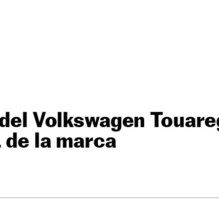
 del Volkswagen Touareg
L de la marca