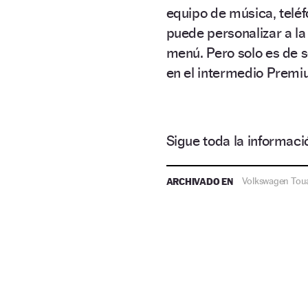
equipo de música, telé
puede personalizar a la
menú. Pero solo es de s
en el intermedio Premiu
Sigue toda la informa
ARCHIVADO EN
Volkswagen Tou