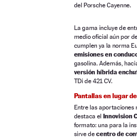
del Porsche Cayenne.
La gama incluye de en
medio oficial aún por d
cumplen ya la norma Eu
emisiones en conducc
gasolina. Además, haci
versión híbrida enchu
TDi de 421 CV.
Pantallas en lugar de
Entre las aportaciones
destaca el
Innovision 
formato: una para la ins
sirve de
centro de con