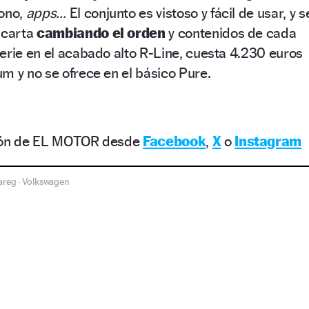
fono,
apps…
El conjunto es vistoso y fácil de usar, y s
 carta
cambiando el orden
y contenidos de cada
erie en el acabado alto R-Line, cuesta 4.230 euros
m y no se ofrece en el básico Pure.
ción de EL MOTOR desde
Facebook
,
X
o
Instagram
areg
Volkswagen
·