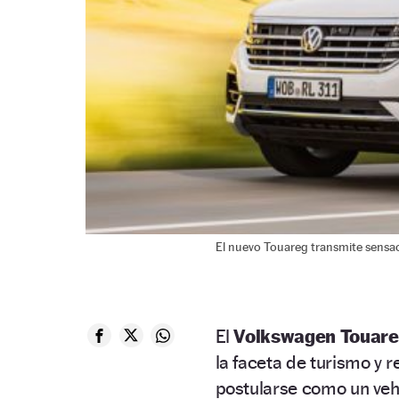
El nuevo Touareg transmite sensa
El
Volkswagen Touare
la faceta de turismo y 
postularse como un veh