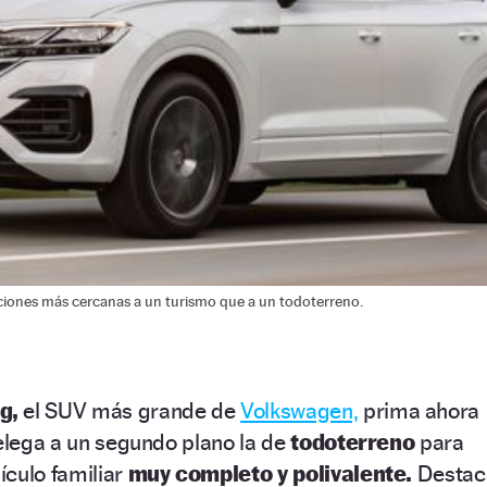
ciones más cercanas a un turismo que a un todoterreno.
g,
el SUV más grande de
Volkswagen,
prima ahora
relega a un segundo plano la de
todoterreno
para
ículo familiar
muy completo y polivalente.
Destac