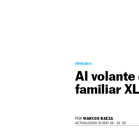
NEWSLETTER
SÍGUENOS
PRUEBAS
Al volante
familiar X
MARCOS BAEZA
POR
ACTUALIZADO 31 MAY 18 - 14: 26