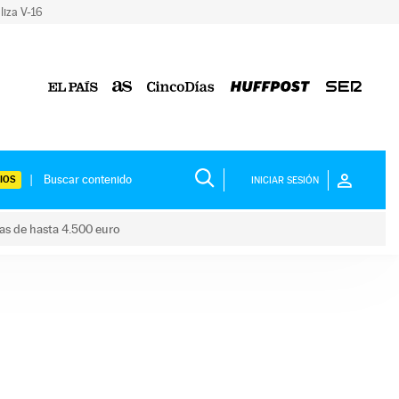
liza V-16
IOS
INICIAR SESIÓN
das de hasta 4.500 euro
s ayudas de hasta 4.500 euro