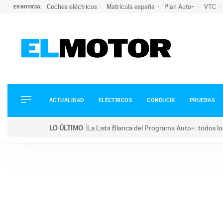
Coches eléctricos
Matrícula españa
Plan Auto+
VTC
ES NOTICIA:
ACTUALIDAD
ELÉCTRICOS
CONDUCIR
ACTUALIDAD
ELÉCTRICOS
CONDUCIR
PRUEBAS
PRUEBAS
Saltar
VIRALES
LO ÚLTIMO
La Lista Blanca del Programa Auto+: todos lo
al
PODCAST
LO ÚLTIMO
La Lista Blanca del Programa Auto+: todos los coc
contenido
MOTOS
TECNOLOGÍA
SUPERCOCHES
MOTORTV
PREMIOS
SERVICIOS