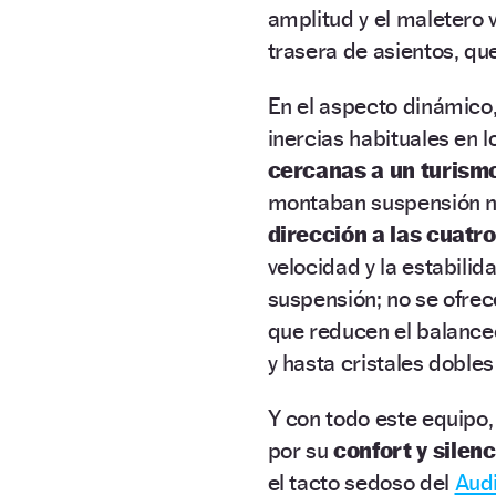
amplitud y el maletero 
trasera de asientos, qu
En el aspecto dinámico
inercias habituales en 
cercanas a un turism
montaban suspensión ne
dirección a las cuatr
velocidad y la estabilid
suspensión; no se ofre
que reducen el balanceo
y hasta cristales dobles
Y con todo este equipo,
por su
confort y silen
el tacto sedoso del
Aud