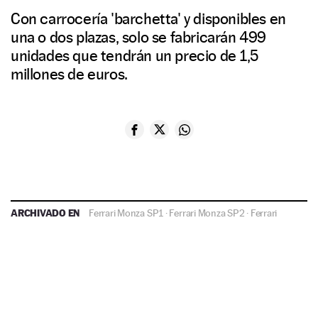
Con carrocería 'barchetta' y disponibles en
una o dos plazas, solo se fabricarán 499
unidades que tendrán un precio de 1,5
millones de euros.
ARCHIVADO EN
Ferrari Monza SP1
·
Ferrari Monza SP2
·
Ferrari