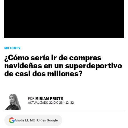
NEWSLETTER
SÍGUENOS
MOTORTV
¿Cómo sería ir de compras
navideñas en un superdeportivo
de casi dos millones?
MIRIAM PRIETO
POR
ACTUALIZADO 22 DIC 23 - 12: 32
Añadir EL MOTOR en Google