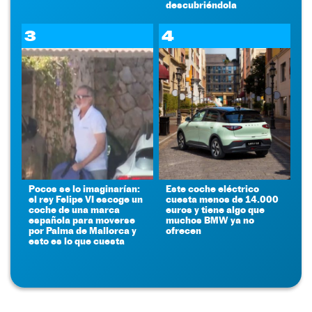
descubriéndola
3
4
Pocos se lo imaginarían:
Este coche eléctrico
el rey Felipe VI escoge un
cuesta menos de 14.000
coche de una marca
euros y tiene algo que
española para moverse
muchos BMW ya no
por Palma de Mallorca y
ofrecen
esto es lo que cuesta